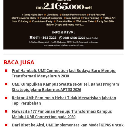
BACA JUGA
Prof Hambali: UMI Connection Jadi Budaya Baru Menuju
Transformasi Menyeluruh 2030
UMI Kumpulkan Kampus Swasta se-Sulsel, Bahas Program
Strategis Jelang Rakernas APTISI 2026
Rektor UMI: Pemimpin Hebat Tidak Mewariskan Jabatan
Tapi Perubahan
Nawacita 177 Pimpinan Menuju Transformasi Kampus
Melalui UMI Connection pada 2030
Dari Riset ke Aksi, UMI Implementasikan Model KIPAS untuk