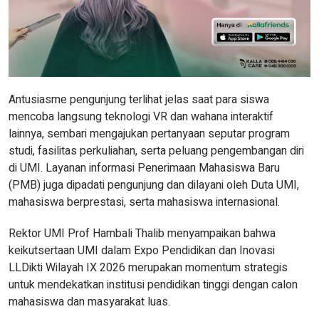
Antusiasme pengunjung terlihat jelas saat para siswa
mencoba langsung teknologi VR dan wahana interaktif
lainnya, sembari mengajukan pertanyaan seputar program
studi, fasilitas perkuliahan, serta peluang pengembangan diri
di UMI. Layanan informasi Penerimaan Mahasiswa Baru
(PMB) juga dipadati pengunjung dan dilayani oleh Duta UMI,
mahasiswa berprestasi, serta mahasiswa internasional.
Rektor UMI Prof Hambali Thalib menyampaikan bahwa
keikutsertaan UMI dalam Expo Pendidikan dan Inovasi
LLDikti Wilayah IX 2026 merupakan momentum strategis
untuk mendekatkan institusi pendidikan tinggi dengan calon
mahasiswa dan masyarakat luas.