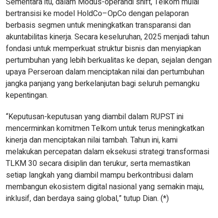
Sementara itu, dalam Modus-operandi shift, Telkom mulai
bertransisi ke model HoldCo–OpCo dengan pelaporan
berbasis segmen untuk meningkatkan transparansi dan
akuntabilitas kinerja. Secara keseluruhan, 2025 menjadi tahun
fondasi untuk memperkuat struktur bisnis dan menyiapkan
pertumbuhan yang lebih berkualitas ke depan, sejalan dengan
upaya Perseroan dalam menciptakan nilai dan pertumbuhan
jangka panjang yang berkelanjutan bagi seluruh pemangku
kepentingan.
“Keputusan-keputusan yang diambil dalam RUPST ini
mencerminkan komitmen Telkom untuk terus meningkatkan
kinerja dan menciptakan nilai tambah. Tahun ini, kami
melakukan percepatan dalam eksekusi strategi transformasi
TLKM 30 secara disiplin dan terukur, serta memastikan
setiap langkah yang diambil mampu berkontribusi dalam
membangun ekosistem digital nasional yang semakin maju,
inklusif, dan berdaya saing global,” tutup Dian. (*)