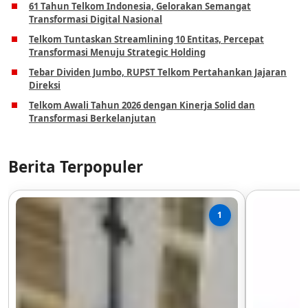
61 Tahun Telkom Indonesia, Gelorakan Semangat
Transformasi Digital Nasional
Telkom Tuntaskan Streamlining 10 Entitas, Percepat
Transformasi Menuju Strategic Holding
Tebar Dividen Jumbo, RUPST Telkom Pertahankan Jajaran
Direksi
Telkom Awali Tahun 2026 dengan Kinerja Solid dan
Transformasi Berkelanjutan
Berita Terpopuler
1