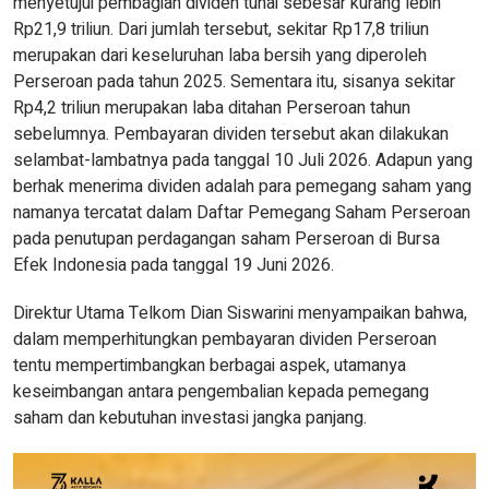
menyetujui pembagian dividen tunai sebesar kurang lebih
Rp21,9 triliun. Dari jumlah tersebut, sekitar Rp17,8 triliun
merupakan dari keseluruhan laba bersih yang diperoleh
Perseroan pada tahun 2025. Sementara itu, sisanya sekitar
Rp4,2 triliun merupakan laba ditahan Perseroan tahun
sebelumnya. Pembayaran dividen tersebut akan dilakukan
selambat-lambatnya pada tanggal 10 Juli 2026. Adapun yang
berhak menerima dividen adalah para pemegang saham yang
namanya tercatat dalam Daftar Pemegang Saham Perseroan
pada penutupan perdagangan saham Perseroan di Bursa
Efek Indonesia pada tanggal 19 Juni 2026.
Direktur Utama Telkom Dian Siswarini menyampaikan bahwa,
dalam memperhitungkan pembayaran dividen Perseroan
tentu mempertimbangkan berbagai aspek, utamanya
keseimbangan antara pengembalian kepada pemegang
saham dan kebutuhan investasi jangka panjang.