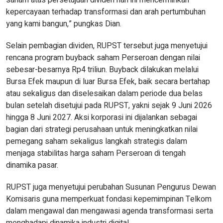
saham atas persetujuan dividen hari ini mencerminkan
kepercayaan terhadap transformasi dan arah pertumbuhan
yang kami bangun,” pungkas Dian.
Selain pembagian dividen, RUPST tersebut juga menyetujui
rencana program buyback saham Perseroan dengan nilai
sebesar-besarnya Rp4 triliun. Buyback dilakukan melalui
Bursa Efek maupun di luar Bursa Efek, baik secara bertahap
atau sekaligus dan diselesaikan dalam periode dua belas
bulan setelah disetujui pada RUPST, yakni sejak 9 Juni 2026
hingga 8 Juni 2027. Aksi korporasi ini dijalankan sebagai
bagian dari strategi perusahaan untuk meningkatkan nilai
pemegang saham sekaligus langkah strategis dalam
menjaga stabilitas harga saham Perseroan di tengah
dinamika pasar.
RUPST juga menyetujui perubahan Susunan Pengurus Dewan
Komisaris guna memperkuat fondasi kepemimpinan Telkom
dalam mengawal dan mengawasi agenda transformasi serta