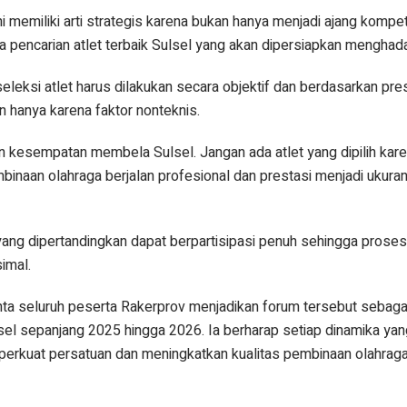
memiliki arti strategis karena bukan hanya menjadi ajang kompet
ama pencarian atlet terbaik Sulsel yang akan dipersiapkan mengha
eksi atlet harus dilakukan secara objektif dan berdasarkan prest
n hanya karena faktor nonteknis.
n kesempatan membela Sulsel. Jangan ada atlet yang dipilih kar
mbinaan olahraga berjalan profesional dan prestasi menjadi ukura
 yang dipertandingkan dapat berpartisipasi penuh sehingga pros
imal.
ta seluruh peserta Rakerprov menjadikan forum tersebut sebag
sel sepanjang 2025 hingga 2026. Ia berharap setiap dinamika ya
rkuat persatuan dan meningkatkan kualitas pembinaan olahraga