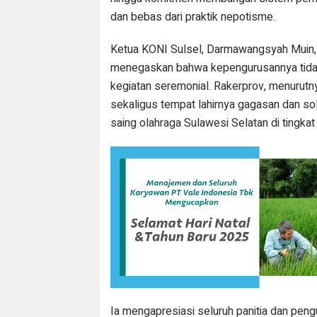
dan bebas dari praktik nepotisme.
Ketua KONI Sulsel, Darmawangsyah Muin, y
menegaskan bahwa kepengurusannya tida
kegiatan seremonial. Rakerprov, menurutny
sekaligus tempat lahirnya gagasan dan s
saing olahraga Sulawesi Selatan di tingkat
Ia mengapresiasi seluruh panitia dan pen