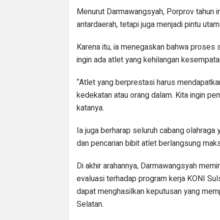
Menurut Darmawangsyah, Porprov tahun ini 
antardaerah, tetapi juga menjadi pintu ut
Karena itu, ia menegaskan bahwa proses sel
ingin ada atlet yang kehilangan kesempata
“Atlet yang berprestasi harus mendapatka
kedekatan atau orang dalam. Kita ingin pe
katanya.
Ia juga berharap seluruh cabang olahraga
dan pencarian bibit atlet berlangsung maks
Di akhir arahannya, Darmawangsyah memin
evaluasi terhadap program kerja KONI Sul
dapat menghasilkan keputusan yang mempe
Selatan.