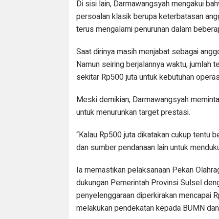
Di sisi lain, Darmawangsyah mengakui ba
persoalan klasik berupa keterbatasan an
terus mengalami penurunan dalam beberapa
Saat dirinya masih menjabat sebagai angg
Namun seiring berjalannya waktu, jumlah 
sekitar Rp500 juta untuk kebutuhan operas
Meski demikian, Darmawangsyah meminta s
untuk menurunkan target prestasi.
“Kalau Rp500 juta dikatakan cukup tentu be
dan sumber pendanaan lain untuk menduku
Ia memastikan pelaksanaan Pekan Olahrag
dukungan Pemerintah Provinsi Sulsel denga
penyelenggaraan diperkirakan mencapai R
melakukan pendekatan kepada BUMN dan