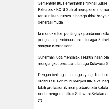
Sementara itu, Pemerintah Provinsi Sulsel
Rakerprov KONI Sulsel merupakan moment
terukur. Menurutnya, olahraga tidak hanya
generasi muda.
Ia menekankan pentingnya pembinaan atlet 
penguatan pembinaan usia dini agar Sulsel
maupun internasional.
Suherman juga mengajak seluruh insan ol
mengangkat prestasi olahraga Sulawesi Se
Dengan berbagai tantangan yang dihadapi,
organisasi. Forum ini menjadi titik awal
lebih profesional, memperbaiki tata kelol
serta mengembalikan Sulawesi Selatan seba
(*)