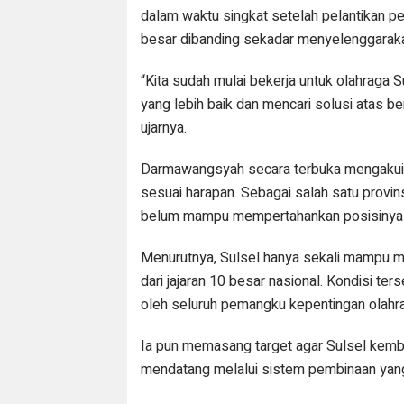
dalam waktu singkat setelah pelantikan p
besar dibanding sekadar menyelenggaraka
“Kita sudah mulai bekerja untuk olahraga 
yang lebih baik dan mencari solusi atas b
ujarnya.
Darmawangsyah secara terbuka mengakui 
sesuai harapan. Sebagai salah satu provins
belum mampu mempertahankan posisinya d
Menurutnya, Sulsel hanya sekali mampu m
dari jajaran 10 besar nasional. Kondisi t
oleh seluruh pemangku kepentingan olahra
Ia pun memasang target agar Sulsel kem
mendatang melalui sistem pembinaan yang 