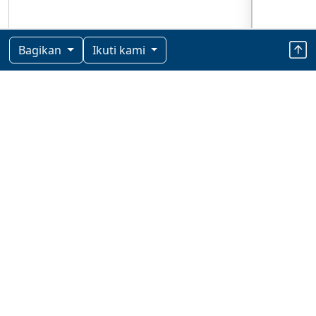
Bagikan
Ikuti kami