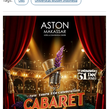
Tags:
UMI
Universitas Muslim Indonesia