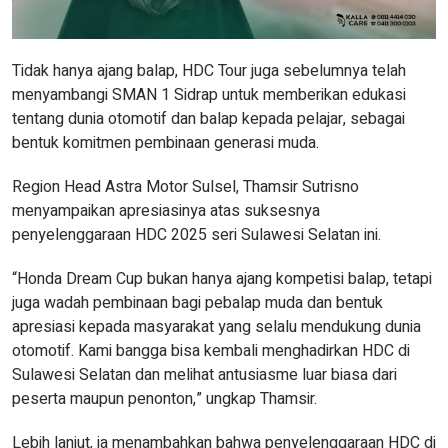
Tidak hanya ajang balap, HDC Tour juga sebelumnya telah
menyambangi SMAN 1 Sidrap untuk memberikan edukasi
tentang dunia otomotif dan balap kepada pelajar, sebagai
bentuk komitmen pembinaan generasi muda.
Region Head Astra Motor Sulsel, Thamsir Sutrisno
menyampaikan apresiasinya atas suksesnya
penyelenggaraan HDC 2025 seri Sulawesi Selatan ini.
“Honda Dream Cup bukan hanya ajang kompetisi balap, tetapi
juga wadah pembinaan bagi pebalap muda dan bentuk
apresiasi kepada masyarakat yang selalu mendukung dunia
otomotif. Kami bangga bisa kembali menghadirkan HDC di
Sulawesi Selatan dan melihat antusiasme luar biasa dari
peserta maupun penonton,” ungkap Thamsir.
Lebih lanjut, ia menambahkan bahwa penyelenggaraan HDC di