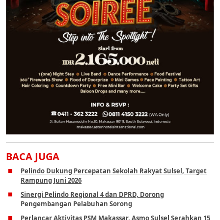
BACA JUGA
Pelindo Dukung Percepatan Sekolah Rakyat Sulsel, Target
Rampung Juni 2026
Sinergi Pelindo Regional 4 dan DPRD, Dorong
Pengembangan Pelabuhan Sorong
Perlancar Aktivitas PSM Makassar, Asmo Sulsel Serahkan 15