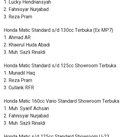
1. Lucky Hendriansyah
2. Fahnisyar Nurjabad
3. Reza Pram
Honda Matic Standard s/d 130cc Terbuka (Ex MP7)
1. Ahmad AR
2. Khaerul Huda Abadi
3. Muh. Sazli Rinaldi
Honda Matic Standard s/d 125cc Showroom Terbuka
1. Munadil Haq
2. Reza Pram
3. Cullank RFR
Honda Matic 160cc Vario Standard Showroom Terbuka
1. Muh. Syarif Achsan
2. Fahnisyar Nurjabad
3. Muh. Sazli Rinaldi
Honda Matic s/d 125cc Standard Showroom U-23