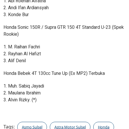
1. Abi Roehan Alfatha
2. Andi Ifan Ardiansyah
3. Konde Bur
Honda Sonic 150R / Supra GTR 150 4T Standard U-23 (Spek
Rookie)
1. M. Raihan Fachri
2. Rayhan Al Hafizt
3. Alif Denil
Honda Bebek 4T 130cc Tune Up (Ex MP2) Terbuka
1. Muh. Sabiq Jayadi
2. Maulana Ibrahim
3. Alvin Rizky. (*)
Tags:
Asmo Sulsel
Astra Motor Sulsel
Honda