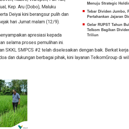
Menuju Strategic Holdi
ual, Kep. Aru (Dobo), Maluku
Tebar Dividen Jumbo,
erta Deiyai kini berangsur pulih dan
Pertahankan Jajaran Di
ejak hari Jumat malam (12/9).
Gelar RUPST Tahun Bu
Telkom Bagikan Divide
enyampaikan apresiasi kepada
Triliun
kan selama proses pemulihan ini.
kan SKKL SMPCS #2 telah diselesaikan dengan baik. Berkat kerja
 doa dan dukungan berbagai pihak, kini layanan TelkomGroup di w