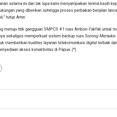
anan selama ini dan tak lupa kami menyampaikan terima kasih ke
kungan yang diberikan sehingga proses perbaikan berjalan lanca
i,” tutup Amin.
ung menuju titik gangguan SMPCS #1 ruas Ambon-Fakfak untuk m
arnya sekaligus memperkuat sistem backup ruas Sorong-Merauke.
 memberikan kualitas layanan telekomunikasi digital terbaik dan
enyediaan akses konektivitas di Papua. (*)