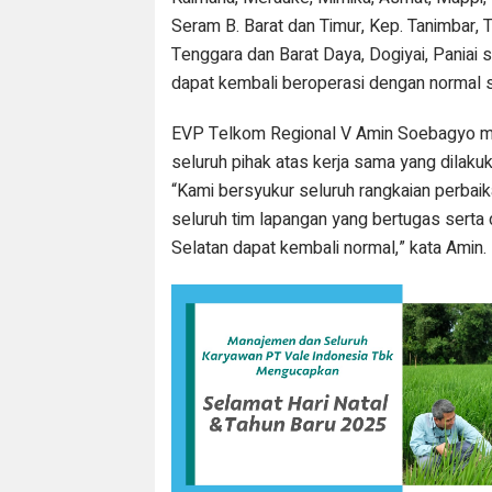
Seram B. Barat dan Timur, Kep. Tanimbar, T
Tenggara dan Barat Daya, Dogiyai, Paniai s
dapat kembali beroperasi dengan normal s
EVP Telkom Regional V Amin Soebagyo m
seluruh pihak atas kerja sama yang dilaku
“Kami bersyukur seluruh rangkaian perbai
seluruh tim lapangan yang bertugas serta
Selatan dapat kembali normal,” kata Amin.