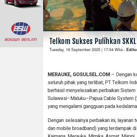
Telkom Sukses Pulihkan SKK
Tuesday, 16 September 2025 | 17:04 Wita
-
Edito
MERAUKE, GOSULSEL.COM
– Dengan ko
seluruh pihak yang terlibat, PT Telkom In
berhasil menyelesaikan perbaikan Sistem
Sulawesi–Maluku–Papua Cable System 
yang mengalami gangguan pada kedalaman
Dengan selesainya perbaikan ini, layanan t
dan mobile broadband) yang terdampak di 
Kaimana, Merauke, Mimika, Asmat, Mappi, 