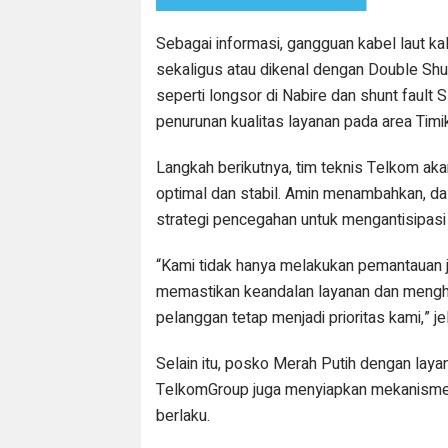
Sebagai informasi, gangguan kabel laut kal
sekaligus atau dikenal dengan Double Shu
seperti longsor di Nabire dan shunt fau
penurunan kualitas layanan pada area Timi
Langkah berikutnya, tim teknis Telkom ak
optimal dan stabil. Amin menambahkan, da
strategi pencegahan untuk mengantisipas
“Kami tidak hanya melakukan pemantauan ja
memastikan keandalan layanan dan menghin
pelanggan tetap menjadi prioritas kami,” je
Selain itu, posko Merah Putih dengan layan
TelkomGroup juga menyiapkan mekanisme
berlaku.