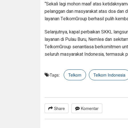
“Sekali lagi mohon maaf atas ketidaknyam
pelanggan dan masyarakat atas doa dan du
layanan TelkomGroup berhasil pulih kembal
Selanjutnya, kapal perbaikan SKKL langs
layanan di Pulau Buru, Nemlea dan sekit
TelkomGroup senantiasa berkomitmen untuk
seluruh masyarakat Indonesia, termasuk p
Tags:
Telkom
Telkom Indonesia
Share
Komentar