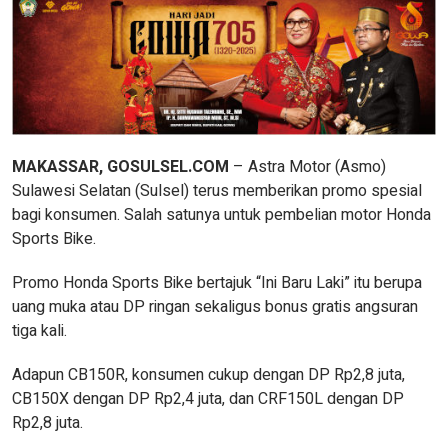
MAKASSAR, GOSULSEL.COM
– Astra Motor (Asmo)
Sulawesi Selatan (Sulsel) terus memberikan promo spesial
bagi konsumen. Salah satunya untuk pembelian motor Honda
Sports Bike.
Promo Honda Sports Bike bertajuk “Ini Baru Laki” itu berupa
uang muka atau DP ringan sekaligus bonus gratis angsuran
tiga kali.
Adapun CB150R, konsumen cukup dengan DP Rp2,8 juta,
CB150X dengan DP Rp2,4 juta, dan CRF150L dengan DP
Rp2,8 juta.