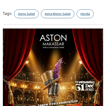
Tags:
Asmo Sulsel
Astra Motor Sulsel
Honda