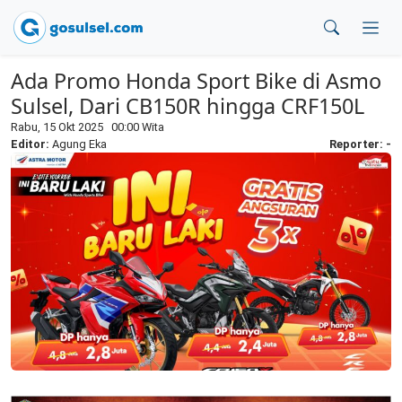
Ada Promo Honda Sport Bike di Asmo
Sulsel, Dari CB150R hingga CRF150L
Rabu, 15 Okt 2025 00:00 Wita
Editor:
Agung Eka
Reporter: -