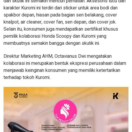
dari skutik ini semakin mencuri perhatian. Aksesoris lucu dari
karakter Kuromi ini terdiri dari sticker untuk area bodi dan
spakbor depan, hiasan pada bagian sen belakang, cover
knalpot, air cleaner, cover fan, sen depan, dan cover jok.
Selain itu, konsumen juga mendapatkan sertifikat khusus
pemilik kolaborasi Honda Scoopy dan Kuromi yang
membuatnya semakin bangga dengan skutik ini.
Direktur Marketing AHM, Octavianus Dwi mengatakan
kolaborasi ini merupakan bentuk ekspresi perusahaan dalam
menjawab keinginan konsumen yang memiliki ketertarikan
terhadap tokoh Kuromi.