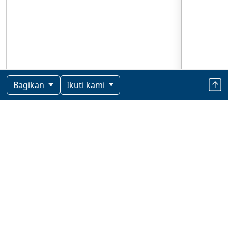
Bagikan
Ikuti kami