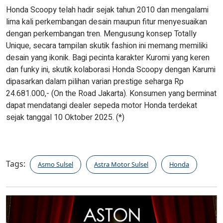
Honda Scoopy telah hadir sejak tahun 2010 dan mengalami
lima kali perkembangan desain maupun fitur menyesuaikan
dengan perkembangan tren. Mengusung konsep Totally
Unique, secara tampilan skutik fashion ini memang memiliki
desain yang ikonik. Bagi pecinta karakter Kuromi yang keren
dan funky ini, skutik kolaborasi Honda Scoopy dengan Karumi
dipasarkan dalam pilihan varian prestige seharga Rp
24.681.000,- (On the Road Jakarta). Konsumen yang berminat
dapat mendatangi dealer sepeda motor Honda terdekat
sejak tanggal 10 Oktober 2025. (*)
Tags:
Asmo Sulsel
Astra Motor Sulsel
Honda