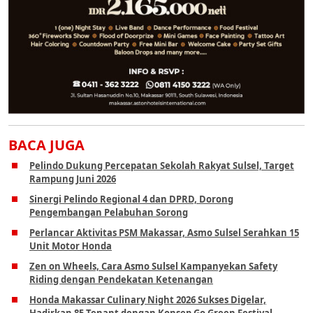
BACA JUGA
Pelindo Dukung Percepatan Sekolah Rakyat Sulsel, Target
Rampung Juni 2026
Sinergi Pelindo Regional 4 dan DPRD, Dorong
Pengembangan Pelabuhan Sorong
Perlancar Aktivitas PSM Makassar, Asmo Sulsel Serahkan 15
Unit Motor Honda
Zen on Wheels, Cara Asmo Sulsel Kampanyekan Safety
Riding dengan Pendekatan Ketenangan
Honda Makassar Culinary Night 2026 Sukses Digelar,