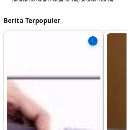
Hadirkan 85 Tenant dengan Konsep Go Green Festival
Berita Terpopuler
1