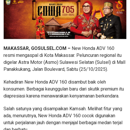
MAKASSAR, GOSULSEL.COM –
New Honda ADV 160
resmi mengaspal di Kota Makassar. Peluncuran regional itu
digelar Astra Motor (Asmo) Sulawesi Selatan (Sulsel) di Mall
Panakkukang, Jalan Boulevard, Sabtu (25/10/2025).
Kehadiran New Honda ADV 160 disambut baik oleh
konsumen. Berbagai keunggulan baru dari skutik premium itu
diapresiasi karena menawarakan kenyamanan berkendara.
Salah satunya yang disampaikan Kamsah. Melihat fitur yang
ada, menurutnya, New Honda ADV 160 cocok digunakan
untuk perjalanan jauh dengan menjajal berbagai medan terjal
dan berbatu.