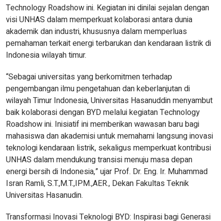
Technology Roadshow ini. Kegiatan ini dinilai sejalan dengan
visi UNHAS dalam memperkuat kolaborasi antara dunia
akademik dan industri, khususnya dalam memperluas
pemahaman terkait energi terbarukan dan kendaraan listrik di
Indonesia wilayah timur.
“Sebagai universitas yang berkomitmen terhadap
pengembangan ilmu pengetahuan dan keberlanjutan di
wilayah Timur Indonesia, Universitas Hasanuddin menyambut
baik kolaborasi dengan BYD melalui kegiatan Technology
Roadshow ini. Inisiatif ini memberikan wawasan baru bagi
mahasiswa dan akademisi untuk memahami langsung inovasi
teknologi kendaraan listrik, sekaligus memperkuat kontribusi
UNHAS dalam mendukung transisi menuju masa depan
energi bersih di Indonesia,” ujar Prof. Dr. Eng. Ir. Muhammad
Isran Ramli, S.T.,M.T.,IPM.,AER., Dekan Fakultas Teknik
Universitas Hasanudin.
Transformasi Inovasi Teknologi BYD: Inspirasi bagi Generasi