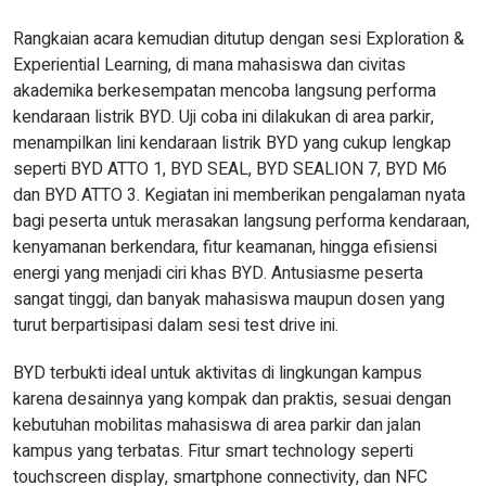
Rangkaian acara kemudian ditutup dengan sesi Exploration &
Experiential Learning, di mana mahasiswa dan civitas
akademika berkesempatan mencoba langsung performa
kendaraan listrik BYD. Uji coba ini dilakukan di area parkir,
menampilkan lini kendaraan listrik BYD yang cukup lengkap
seperti BYD ATTO 1, BYD SEAL, BYD SEALION 7, BYD M6
dan BYD ATTO 3. Kegiatan ini memberikan pengalaman nyata
bagi peserta untuk merasakan langsung performa kendaraan,
kenyamanan berkendara, fitur keamanan, hingga efisiensi
energi yang menjadi ciri khas BYD. Antusiasme peserta
sangat tinggi, dan banyak mahasiswa maupun dosen yang
turut berpartisipasi dalam sesi test drive ini.
BYD terbukti ideal untuk aktivitas di lingkungan kampus
karena desainnya yang kompak dan praktis, sesuai dengan
kebutuhan mobilitas mahasiswa di area parkir dan jalan
kampus yang terbatas. Fitur smart technology seperti
touchscreen display, smartphone connectivity, dan NFC