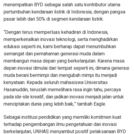
menempatkan BYD sebagai salah satu kontributor utama
pertumbuhan kendaraan listrik di Indonesia, dengan pangsa
pasar lebih dari 50% di segmen kendaraan listrik.
“Dengan terus memperluas kehadiran di Indonesia,
memperkenalkan inovasi teknologi, serta menghadirkan
edukasi seperti ini, kami berharap dapat menumbuhkan
semangat dan pemahaman generasi muda dalam
membangun masa depan yang berkelanjutan. Karena masa
depan inovasi dimulai dari tempat seperti ini, dimana generasi
muda berani bermimpi dan mengubah mimpi itu menjadi
kenyataan. Kepada seluruh mahasiswa Universitas
Hasanuddin, teruslah memelihara rasa ingin tahu, percaya
pada ide-ide kreatif, dan jadikan inovasi menjadi jalan untuk
menciptakan dunia yang lebih baik,” tambah Eagle.
Sebagai institusi pendidikan yang memiliki komitmen kuat
terhadap pengembangan ilmu pengetahuan dan inovasi
berkelanjutan, UNHAS menyambut positif pelaksanaan BYD