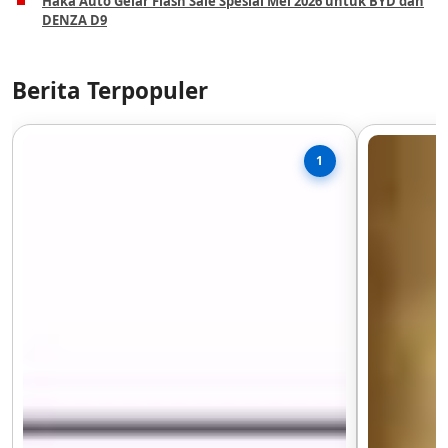
Haka Auto Gelar Flash Sale Spesial Mei 2026 untuk BYD dan
DENZA D9
Berita Terpopuler
1