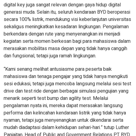
digital key juga sangat relevan dengan gaya hidup digital
generasi muda. Selain itu, seluruh kendaraan BYD beroperasi
secara 100% listrik, mendukung visi keberlanjutan universitas
sekaligus meningkatkan kesadaran lingkungan. Pengalaman
berkendara dengan rute yang menyenangkan ini menjadi
kegiatan serta momen berkesan bagi para mahasiswa dalam
merasakan mobilitas masa depan yang tidak hanya canggih
dan fungsional, tetapi juga ramah lingkungan.
“Kami senang melihat antusiasme para peserta baik
mahasiswa dan tenaga pengajar yang tidak hanya mengikuti
sesi edukasi, tetapi juga mencoba langsung melalui sesi test
drive dan test ride dengan berbagai simulasi pengujian yang
menarik seperti test bump dan agility test. Melalui
pengalaman nyata ini, mereka dapat merasakan langsung
performa dan kelincahan kendaraan listrik yang tidak hanya
nyaman, tetapi juga menyenangkan untuk dikendarai serta
mudah diadaptasi dalam kehidupan sehari-hari.” tutup Luther
Panjaitan, Head of Public and Government Relations PT BYD