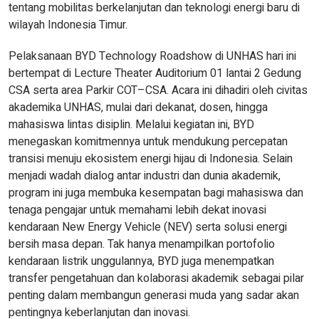
tentang mobilitas berkelanjutan dan teknologi energi baru di
wilayah Indonesia Timur.
Pelaksanaan BYD Technology Roadshow di UNHAS hari ini
bertempat di Lecture Theater Auditorium 01 lantai 2 Gedung
CSA serta area Parkir COT–CSA. Acara ini dihadiri oleh civitas
akademika UNHAS, mulai dari dekanat, dosen, hingga
mahasiswa lintas disiplin. Melalui kegiatan ini, BYD
menegaskan komitmennya untuk mendukung percepatan
transisi menuju ekosistem energi hijau di Indonesia. Selain
menjadi wadah dialog antar industri dan dunia akademik,
program ini juga membuka kesempatan bagi mahasiswa dan
tenaga pengajar untuk memahami lebih dekat inovasi
kendaraan New Energy Vehicle (NEV) serta solusi energi
bersih masa depan. Tak hanya menampilkan portofolio
kendaraan listrik unggulannya, BYD juga menempatkan
transfer pengetahuan dan kolaborasi akademik sebagai pilar
penting dalam membangun generasi muda yang sadar akan
pentingnya keberlanjutan dan inovasi.