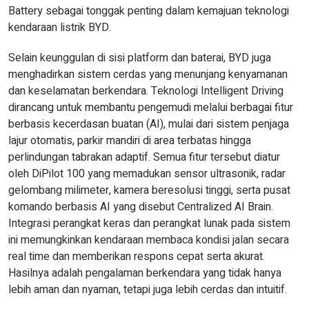
Battery sebagai tonggak penting dalam kemajuan teknologi
kendaraan listrik BYD.
Selain keunggulan di sisi platform dan baterai, BYD juga
menghadirkan sistem cerdas yang menunjang kenyamanan
dan keselamatan berkendara. Teknologi Intelligent Driving
dirancang untuk membantu pengemudi melalui berbagai fitur
berbasis kecerdasan buatan (AI), mulai dari sistem penjaga
lajur otomatis, parkir mandiri di area terbatas hingga
perlindungan tabrakan adaptif. Semua fitur tersebut diatur
oleh DiPilot 100 yang memadukan sensor ultrasonik, radar
gelombang milimeter, kamera beresolusi tinggi, serta pusat
komando berbasis AI yang disebut Centralized AI Brain.
Integrasi perangkat keras dan perangkat lunak pada sistem
ini memungkinkan kendaraan membaca kondisi jalan secara
real time dan memberikan respons cepat serta akurat.
Hasilnya adalah pengalaman berkendara yang tidak hanya
lebih aman dan nyaman, tetapi juga lebih cerdas dan intuitif.