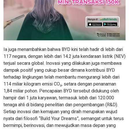
Ia juga menambahkan bahwa BYD kini telah hadir di lebih dari
117 negara, dengan lebih dari 14.2 juta kendaraan listrik (NEV)
terjual secara global. Inovasi yang dilakukan juga membawa
dampak positif yang cukup besar dimana kontribusi BYD
terhadap lingkungan telah membantu mengurangi lebih dari
114 miliar kilogram emisi CO₂, setara dengan penanaman
1,84 miliar pohon. Pencapaian BYD tersebut didukung oleh
hampir dari 1 juta karyawan, termasuk lebih dari 120.000
tenaga ahli di bidang penelitian dan pengembangan (R&D).
Setiap inovasi dan kemajuan yang diraih merupakan wujud
nyata dari filosofi “Build Your Dreams”, semangat untuk terus
bermimpi, berinovasi, dan mewujudkan masa depan yang