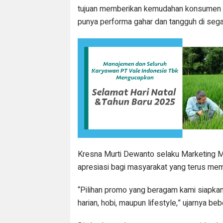
tujuan memberikan kemudahan konsumen 
punya performa gahar dan tangguh di seg
Kresna Murti Dewanto selaku Marketing 
apresiasi bagi masyarakat yang terus me
“Pilihan promo yang beragam kami siapkan
harian, hobi, maupun lifestyle,” ujarnya be