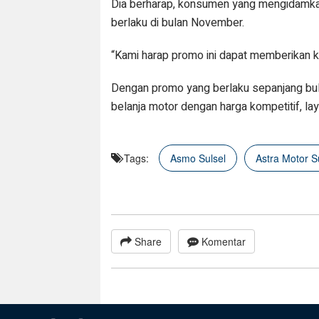
Dia berharap, konsumen yang mengidamka
berlaku di bulan November.
“Kami harap promo ini dapat memberikan k
Dengan promo yang berlaku sepanjang b
belanja motor dengan harga kompetitif, la
Tags:
Asmo Sulsel
Astra Motor S
Share
Komentar