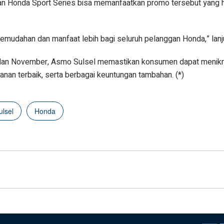
n Honda Sport Series bisa memanfaatkan promo tersebut yang 
emudahan dan manfaat lebih bagi seluruh pelanggan Honda,” lanj
ulan November, Asmo Sulsel memastikan konsumen dapat meni
yanan terbaik, serta berbagai keuntungan tambahan. (*)
ulsel
Honda