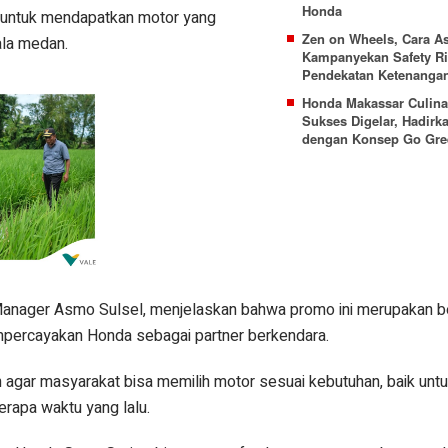
Honda
untuk mendapatkan motor yang
Zen on Wheels, Cara A
ala medan.
Kampanyekan Safety R
Pendekatan Ketenanga
Honda Makassar Culina
Sukses Digelar, Hadirk
dengan Konsep Go Gree
Manager Asmo Sulsel, menjelaskan bahwa promo ini merupakan b
mpercayakan Honda sebagai partner berkendara.
 agar masyarakat bisa memilih motor sesuai kebutuhan, baik untu
berapa waktu yang lalu.