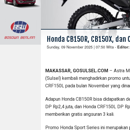
Honda CB150R, CB150X, dan C
Sunday, 09 November 2025 | 07:50 Wita
-
Editor
MAKASSAR, GOSULSEL.COM
– Astra M
(Sulsel) kembali menghadirkan promo un
CRF150L pada bulan November yang din
Adapun Honda CB150R bisa didapatkan d
DP Rp2,4 juta, dan Honda CRF150L DP Rp2,8
memberikan gratis angsuran 3 kali.
Promo Honda Sport Series ini merupakan p