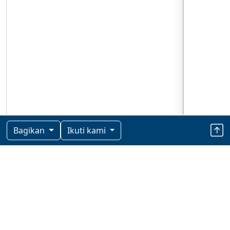
Bagikan
Ikuti kami