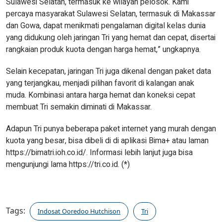
Sulawesi Selatan, termasuk ke wilayah pelosok. Kami
percaya masyarakat Sulawesi Selatan, termasuk di Makassar
dan Gowa, dapat menikmati pengalaman digital kelas dunia
yang didukung oleh jaringan Tri yang hemat dan cepat, disertai
rangkaian produk kuota dengan harga hemat,” ungkapnya.
Selain kecepatan, jaringan Tri juga dikenal dengan paket data
yang terjangkau, menjadi pilihan favorit di kalangan anak
muda. Kombinasi antara harga hemat dan koneksi cepat
membuat Tri semakin diminati di Makassar.
Adapun Tri punya beberapa paket internet yang murah dengan
kuota yang besar, bisa dibeli di di aplikasi Bima+ atau laman
https://bimatri.ioh.co.id/. Informasi lebih lanjut juga bisa
mengunjungi lama https://tri.co.id. (*)
Tags:
Indosat Ooredoo Hutchison
Tri