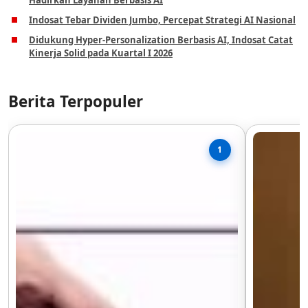
Hadirkan Layanan Berbasis AI
Indosat Tebar Dividen Jumbo, Percepat Strategi AI Nasional
Didukung Hyper-Personalization Berbasis AI, Indosat Catat
Kinerja Solid pada Kuartal I 2026
Berita Terpopuler
1