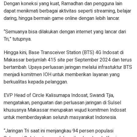
Dengan koneksi yang kuat, Ramadhan dan pengguna lain
dapat menikmati berbagai aktivitas seperti streaming, belajar
daring, hingga bermain game online dengan lebih lancar.
“Semuanya bisa dilakukan dengan internet yang lancar dari
Tri,” tutupnya.
Hingga kini, Base Transceiver Station (BTS) 4G Indosat di
Makassar berjumlah 415 site per September 2024 dan terus
bertambah. Upaya perluasan jaringan melalui infrastuktur BTS
menjadi komitmen IOH untuk memberikan layanan yang
berkualitas kepada pelanggan.
EVP Head of Circle Kalisumapa Indosat, Swandi Tjia,
mengatakan, penguatan dan perluasan jaringan di Sulsel
khususnya Makassar merupakan wujud komitmen Indosat
untuk memberdayakan seluruh masyarakat Indonesia.
“Jaringan Tri saat ini menjangkau 94 persen populasi