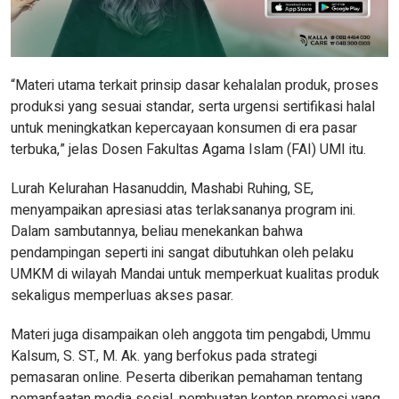
“Materi utama terkait prinsip dasar kehalalan produk, proses
produksi yang sesuai standar, serta urgensi sertifikasi halal
untuk meningkatkan kepercayaan konsumen di era pasar
terbuka,” jelas Dosen Fakultas Agama Islam (FAI) UMI itu.
Lurah Kelurahan Hasanuddin, Mashabi Ruhing, SE,
menyampaikan apresiasi atas terlaksananya program ini.
Dalam sambutannya, beliau menekankan bahwa
pendampingan seperti ini sangat dibutuhkan oleh pelaku
UMKM di wilayah Mandai untuk memperkuat kualitas produk
sekaligus memperluas akses pasar.
Materi juga disampaikan oleh anggota tim pengabdi, Ummu
Kalsum, S. ST., M. Ak. yang berfokus pada strategi
pemasaran online. Peserta diberikan pemahaman tentang