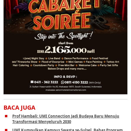
BACA JUGA
Prof Hambali: UMI Connection Jadi Budaya Baru Menuju
Transformasi Menyeluruh 2030
UMI Kumpulkan Kampus Swasta se-Sulsel, Bahas Program