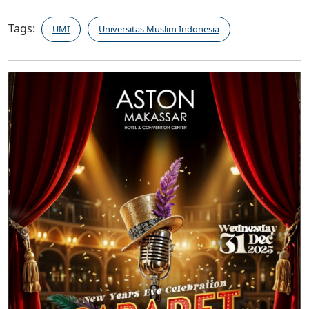
Tags:
UMI
Universitas Muslim Indonesia