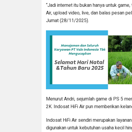
“Jadi internet itu bukan hanya untuk game,
Air, upload video, live, dan balas pesan pel
Jumat (28/11/2025).
Menurut Andri, sejumlah game di PS 5 memb
2K. Indosat HiFi Air pun memberikan kelanc
Indosat HiFi Air sendiri merupakan layanan
digunakan untuk kebutuhan usaha kecil hi