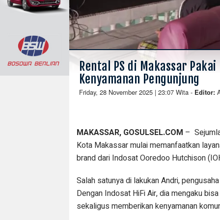
Rental PS di Makassar Pakai 
Kenyamanan Pengunjung
Friday, 28 November 2025 | 23:07 Wita
-
Editor:
MAKASSAR, GOSULSEL.COM
– Sejumlah
Kota Makassar mulai memanfaatkan layanan i
brand dari Indosat Ooredoo Hutchison (IO
Salah satunya di lakukan Andri, pengusaha
Dengan Indosat HiFi Air, dia mengaku bisa
sekaligus memberikan kenyamanan komuni