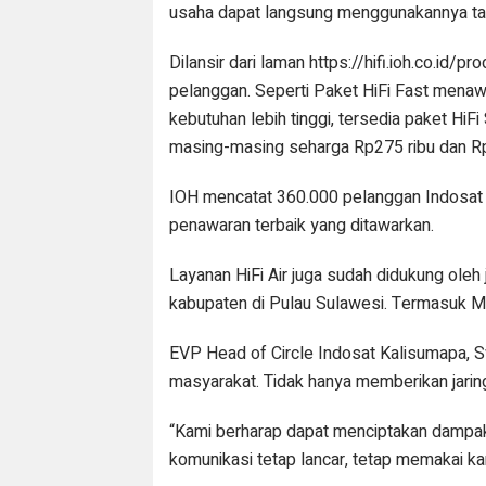
usaha dapat langsung menggunakannya tanp
Dilansir dari laman https://hifi.ioh.co.id
pelanggan. Seperti Paket HiFi Fast mena
kebutuhan lebih tinggi, tersedia paket H
masing-masing seharga Rp275 ribu dan Rp
IOH mencatat 360.000 pelanggan Indosat H
penawaran terbaik yang ditawarkan.
Layanan HiFi Air juga sudah didukung oleh 
kabupaten di Pulau Sulawesi. Termasuk M
EVP Head of Circle Indosat Kalisumapa, S
masyarakat. Tidak hanya memberikan jaring
“Kami berharap dapat menciptakan dampak 
komunikasi tetap lancar, tetap memakai ka