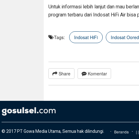
Untuk informasi lebih lanjut dan mau berla
program terbaru dari Indosat HiFi Air bisa
Tags:
Indosat HiFi
Indosat Oored
Share
Komentar
© 2017 PT Gowa Media Utama, Semua hak dilindungi.
Beranda
|