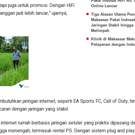
Pakai Indosat HiFi Air,
 tapi juga untuk promosi. Dengan HiFi
Online Lancar
anggan jadi lebih lancar,” ujarnya,
Tiga Alasan Utama Pen
Makassar Pakai Indosat 
Jaringan Stabil hingga
Melimpah
Klinik di Makassar Mak
Pelayanan dengan Indo
utuhkan jaringan internet, seperti EA Sports FC, Call of Duty, h
aran dengan jaringan yang stabil.
 internet rumah berbasis jaringan seluler yang praktis dipasang 
ngga menengah, termasuk rental PS. Dengan sistem plug and play