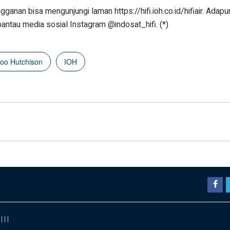
ngganan bisa mengunjungi laman https://hifi.ioh.co.id/hifiair. Ada
 pantau media sosial Instagram @indosat_hifi. (*)
oo Hutchison
IOH
|
|
|
|