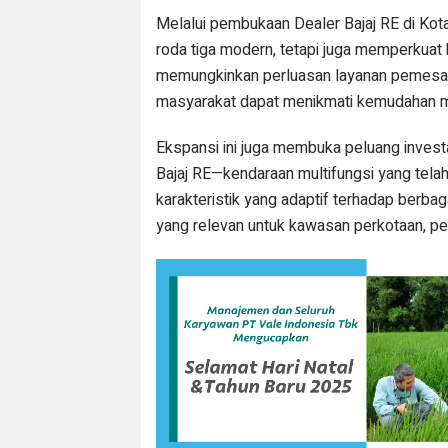
Melalui pembukaan Dealer Bajaj RE di Kot
roda tiga modern, tetapi juga memperkuat k
memungkinkan perluasan layanan pemesanan
masyarakat dapat menikmati kemudahan mobi
Ekspansi ini juga membuka peluang invest
Bajaj RE—kendaraan multifungsi yang tela
karakteristik yang adaptif terhadap berbag
yang relevan untuk kawasan perkotaan, per