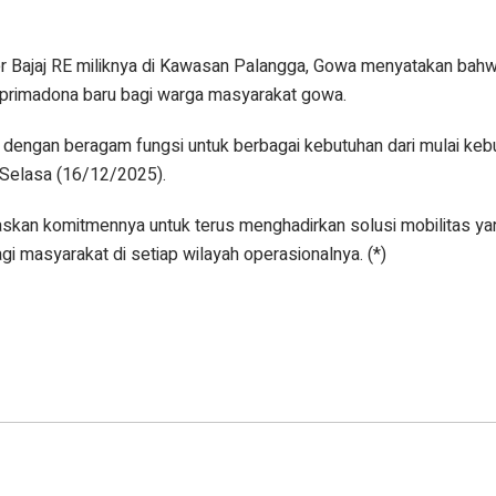
r Bajaj RE miliknya di Kawasan Palangga, Gowa menyatakan bahwa
 primadona baru bagi warga masyarakat gowa.
f dengan beragam fungsi untuk berbagai kebutuhan dari mulai keb
, Selasa (16/12/2025).
askan komitmennya untuk terus menghadirkan solusi mobilitas yang
i masyarakat di setiap wilayah operasionalnya. (*)