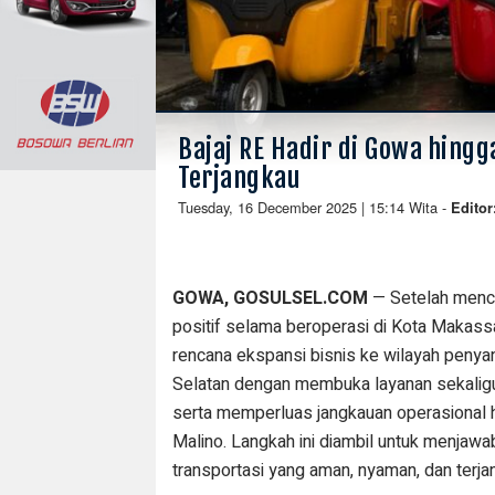
Bajaj RE Hadir di Gowa hingg
Terjangkau
Tuesday, 16 December 2025 | 15:14 Wita
-
Editor
GOWA, GOSULSEL.COM
— Setelah menca
positif selama beroperasi di Kota Makas
rencana ekspansi bisnis ke wilayah peny
Selatan dengan membuka layanan sekaligus
serta memperluas jangkauan operasional 
Malino. Langkah ini diambil untuk menja
transportasi yang aman, nyaman, dan terj