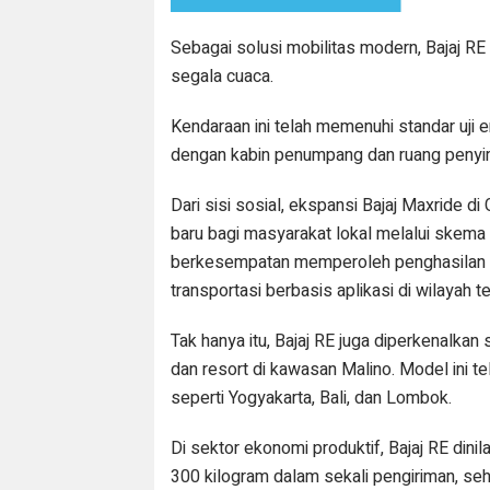
Sebagai solusi mobilitas modern, Bajaj 
segala cuaca.
Kendaraan ini telah memenuhi standar uji e
dengan kabin penumpang dan ruang penyim
Dari sisi sosial, ekspansi Bajaj Maxride 
baru bagi masyarakat lokal melalui skema
berkesempatan memperoleh penghasilan har
transportasi berbasis aplikasi di wilayah t
Tak hanya itu, Bajaj RE juga diperkenalkan
dan resort di kawasan Malino. Model ini te
seperti Yogyakarta, Bali, dan Lombok.
Di sektor ekonomi produktif, Bajaj RE din
300 kilogram dalam sekali pengiriman, seh