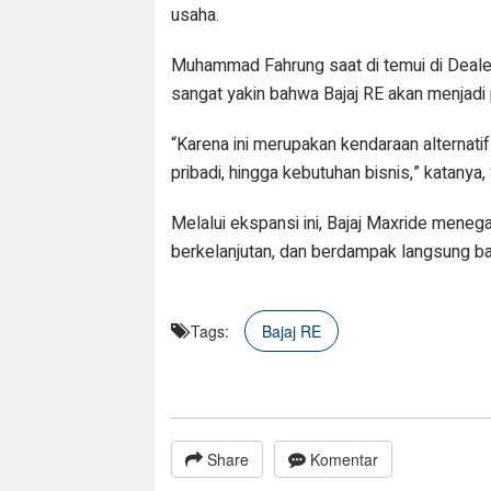
usaha.
Muhammad Fahrung saat di temui di Deale
sangat yakin bahwa Bajaj RE akan menjadi
“Karena ini merupakan kendaraan alternati
pribadi, hingga kebutuhan bisnis,” katanya
Melalui ekspansi ini, Bajaj Maxride meneg
berkelanjutan, dan berdampak langsung bag
Tags:
Bajaj RE
Share
Komentar