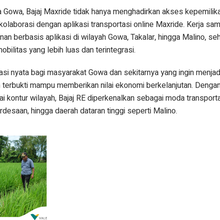
a Gowa, Bajaj Maxride tidak hanya menghadirkan akses kepemilik
olaborasi dengan aplikasi transportasi online Maxride. Kerja sama
 berbasis aplikasi di wilayah Gowa, Takalar, hingga Malino, se
litas yang lebih luas dan terintegrasi.
asi nyata bagi masyarakat Gowa dan sekitarnya yang ingin menjad
h terbukti mampu memberikan nilai ekonomi berkelanjutan. Denga
ai kontur wilayah, Bajaj RE diperkenalkan sebagai moda transportas
desaan, hingga daerah dataran tinggi seperti Malino.