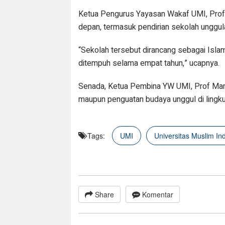
Ketua Pengurus Yayasan Wakaf UMI, Prof
depan, termasuk pendirian sekolah unggula
“Sekolah tersebut dirancang sebagai Isla
ditempuh selama empat tahun,” ucapnya.
Senada, Ketua Pembina YW UMI, Prof Mansy
maupun penguatan budaya unggul di lingk
Tags:
UMI
Universitas Muslim In
Share
Komentar