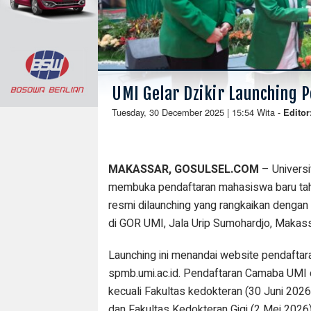
UMI Gelar Dzikir Launching 
Tuesday, 30 December 2025 | 15:54 Wita
-
Editor
MAKASSAR, GOSULSEL.COM
– Universi
membuka pendaftaran mahasiswa baru ta
resmi dilaunching yang rangkaikan dengan
di GOR UMI, Jala Urip Sumohardjo, Makas
Launching ini menandai website pendaftar
spmb.umi.ac.id. Pendaftaran Camaba UMI 
kecuali Fakultas kedokteran (30 Juni 2026
dan Fakultas Kedokteran Gigi (2 Mei 2026)