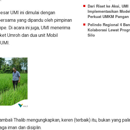
Dari Riset ke Aksi, UMI
Implementasikan Mode
besar UMI ini dimulai dengan
Perkuat UMKM Pangan 
 bersama yang dipandu oleh pimpinan
Pelindo Regional 4 Ba
e. Di acara ini juga, UMI menerima
Kolaborasi Lewat Prog
aket Umroh dan dua unit Mobil
Silo
 UMI.
bali Thalib mengungkapkan, keren (terbaik) itu, bukan yang pali
ga iman dan disiplin.