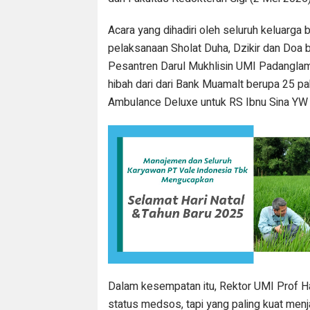
Acara yang dihadiri oleh seluruh keluarga 
pelaksanaan Sholat Duha, Dzikir dan Doa
Pesantren Darul Mukhlisin UMI Padanglamp
hibah dari dari Bank Muamalt berupa 25 p
Ambulance Deluxe untuk RS Ibnu Sina YW
Dalam kesempatan itu, Rektor UMI Prof Ham
status medsos, tapi yang paling kuat menja