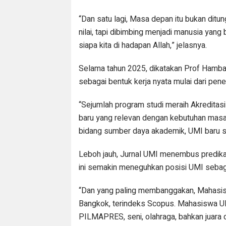
“Dan satu lagi, Masa depan itu bukan ditung
nilai, tapi dibimbing menjadi manusia yang b
siapa kita di hadapan Allah,” jelasnya.
Selama tahun 2025, dikatakan Prof Hambal
sebagai bentuk kerja nyata mulai dari p
“Sejumlah program studi meraih Akreditasi
baru yang relevan dengan kebutuhan masa
bidang sumber daya akademik, UMI baru s
Leboh jauh, Jurnal UMI menembus predika
ini semakin meneguhkan posisi UMI sebaga
“Dan yang paling membanggakan, Mahasisw
Bangkok, terindeks Scopus. Mahasiswa UM
PILMAPRES, seni, olahraga, bahkan juar