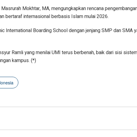
 Masrurah Mokhtar, MA, mengungkapkan rencana pengembangan i
n bertaraf internasional berbasis Islam mulai 2026.
mic International Boarding School dengan jenjang SMP dan SMA 
ur Ramli yang menilai UMI terus berbenah, baik dari sisi sistem
ungan kampus. (*)
donesia