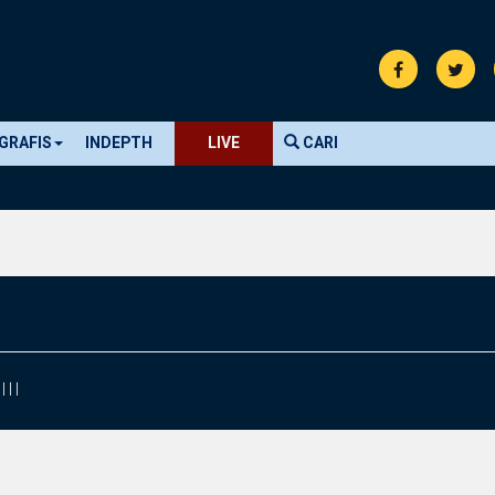
GRAFIS
INDEPTH
LIVE
CARI
|
|
|
|