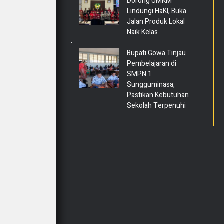
Dorong UMKM
Lindungi HaKI, Buka
Jalan Produk Lokal
Naik Kelas
Bupati Gowa Tinjau
Pembelajaran di
SMPN 1
Sungguminasa,
Pastikan Kebutuhan
Sekolah Terpenuhi