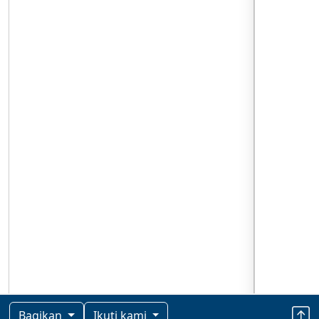
Bagikan
Ikuti kami