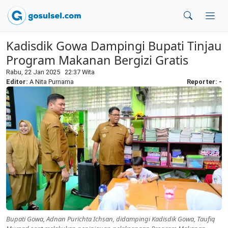
Kadisdik Gowa Dampingi Bupati Tinjau
Program Makanan Bergizi Gratis
Rabu, 22 Jan 2025 22:37 Wita
Editor:
A Nita Purnama
Reporter: -
Bupati Gowa, Adnan Purichta Ichsan, didampingi Kadisdik Gowa, Taufiq