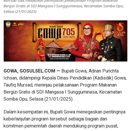
Mursad saat melakukan peninjauan pelaksanaan Program Makanan
Bergizi Gratis di SDI Mangasa I Sungguminasa, Kecamatan Somba Opu,
Selasa (21/01/2025)
GOWA, GOSULSEL.COM —
Bupati Gowa, Adnan Purichta
Ichsan, didampingi Kepala Dinas Pendidikan (Kadisdik) Gowa,
Taufiq Mursad, meninjau pelaksanaan Program Makanan
Bergizi Gratis di SDI Mangasa I Sungguminasa, Kecamatan
Somba Opu, Selasa (21/01/2025).
Dalam kesempatan ini, Bupati Gowa menegaskan pentingnya
keberlanjutan program tersebut sebagai bagian dari
komitmen pemerintah daerah mendukung program pusat,