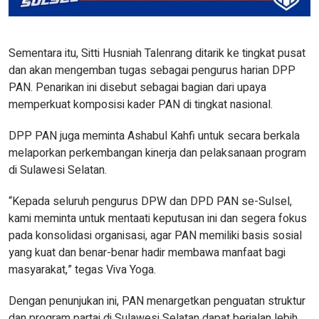
Sementara itu, Sitti Husniah Talenrang ditarik ke tingkat pusat
dan akan mengemban tugas sebagai pengurus harian DPP
PAN. Penarikan ini disebut sebagai bagian dari upaya
memperkuat komposisi kader PAN di tingkat nasional.
DPP PAN juga meminta Ashabul Kahfi untuk secara berkala
melaporkan perkembangan kinerja dan pelaksanaan program
di Sulawesi Selatan.
“Kepada seluruh pengurus DPW dan DPD PAN se-Sulsel,
kami meminta untuk mentaati keputusan ini dan segera fokus
pada konsolidasi organisasi, agar PAN memiliki basis sosial
yang kuat dan benar-benar hadir membawa manfaat bagi
masyarakat,” tegas Viva Yoga.
Dengan penunjukan ini, PAN menargetkan penguatan struktur
dan program partai di Sulawesi Selatan dapat berjalan lebih