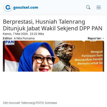
Berprestasi, Husniah Talenrang
Ditunjuk Jabat Wakil Sekjend DPP PAN
Kamis, 7 Mei 2026 23:22 Wita
Editor:
A Nita Purnama
Reporter: -
Sitti Husniah Talenrang/FOTO: Istimewa