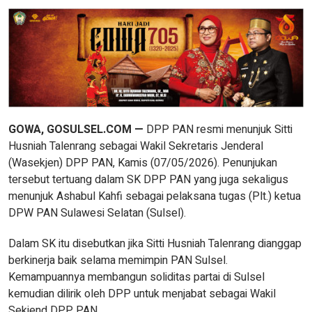
GOWA, GOSULSEL.COM —
DPP PAN resmi menunjuk Sitti
Husniah Talenrang sebagai Wakil Sekretaris Jenderal
(Wasekjen) DPP PAN, Kamis (07/05/2026). Penunjukan
tersebut tertuang dalam SK DPP PAN yang juga sekaligus
menunjuk Ashabul Kahfi sebagai pelaksana tugas (Plt.) ketua
DPW PAN Sulawesi Selatan (Sulsel).
Dalam SK itu disebutkan jika Sitti Husniah Talenrang dianggap
berkinerja baik selama memimpin PAN Sulsel.
Kemampuannya membangun soliditas partai di Sulsel
kemudian dilirik oleh DPP untuk menjabat sebagai Wakil
Sekjend DPP PAN.