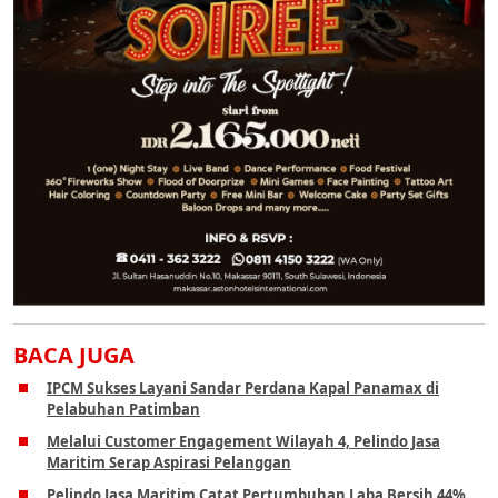
BACA JUGA
IPCM Sukses Layani Sandar Perdana Kapal Panamax di
Pelabuhan Patimban
Melalui Customer Engagement Wilayah 4, Pelindo Jasa
Maritim Serap Aspirasi Pelanggan
Pelindo Jasa Maritim Catat Pertumbuhan Laba Bersih 44%