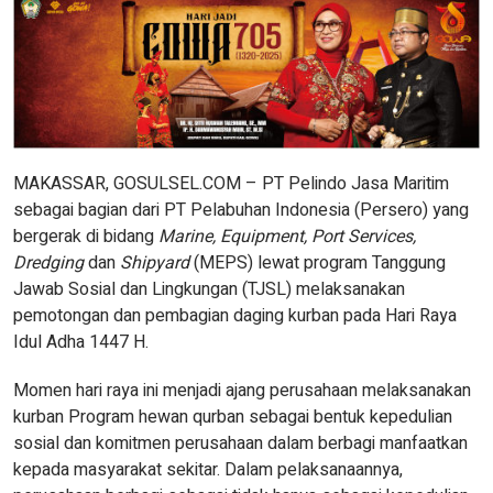
MAKASSAR, GOSULSEL.COM – PT Pelindo Jasa Maritim
sebagai bagian dari PT Pelabuhan Indonesia (Persero) yang
bergerak di bidang
Marine, Equipment, Port Services,
Dredging
dan
Shipyard
(MEPS) lewat program Tanggung
Jawab Sosial dan Lingkungan (TJSL) melaksanakan
pemotongan dan pembagian daging kurban pada Hari Raya
Idul Adha 1447 H.
Momen hari raya ini menjadi ajang perusahaan melaksanakan
kurban Program hewan qurban sebagai bentuk kepedulian
sosial dan komitmen perusahaan dalam berbagi manfaatkan
kepada masyarakat sekitar. Dalam pelaksanaannya,