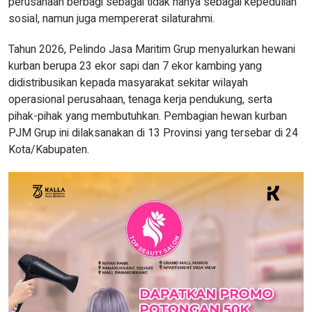
perusahaan berbagi sebagai tidak hanya sebagai kepedulian
sosial, namun juga mempererat silaturahmi.
Tahun 2026, Pelindo Jasa Maritim Grup menyalurkan hewani
kurban berupa 23 ekor sapi dan 7 ekor kambing yang
didistribusikan kepada masyarakat sekitar wilayah
operasional perusahaan, tenaga kerja pendukung, serta
pihak-pihak yang membutuhkan. Pembagian hewan kurban
PJM Grup ini dilaksanakan di 13 Provinsi yang tersebar di 24
Kota/Kabupaten.