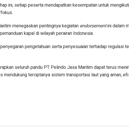
ahap ini, setiap peserta mendapatkan kesempatan untuk mengikut
rfokus.
Maritim menegaskan pentingnya kegiatan
endorsement
ini dalam 
pemanduan kapal di wilayah perairan Indonesia.
ana penyegaran pengetahuan serta penyesuaian terhadap regulasi te
harapkan seluruh pandu PT Pelindo Jasa Maritim dapat terus meni
s mendukung terciptanya sistem transportasi laut yang aman, efi