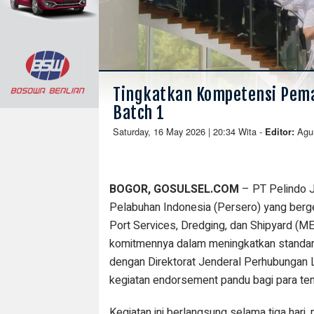
Tingkatkan Kompetensi Pema
Batch 1
Saturday, 16 May 2026 | 20:34 Wita
-
Agu
Editor:
BOGOR, GOSULSEL.COM
– PT Pelindo J
Pelabuhan Indonesia (Persero) yang berge
Port Services, Dredging, dan Shipyard (
komitmennya dalam meningkatkan standar 
dengan Direktorat Jenderal Perhubungan
kegiatan endorsement pandu bagi para te
Kegiatan ini berlangsung selama tiga hari, 