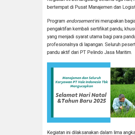
bertempat di Pusat Manajemen dan Logisti
Program
endorsement
ini merupakan bagi
pengaktifan kembali sertifikat pandu, khu
yang menjadi syarat utama bagi para pan
profesionalnya di lapangan. Seluruh peser
pandu aktif dari PT Pelindo Jasa Maritim.
Kegiatan ini dilaksanakan dalam lima angk