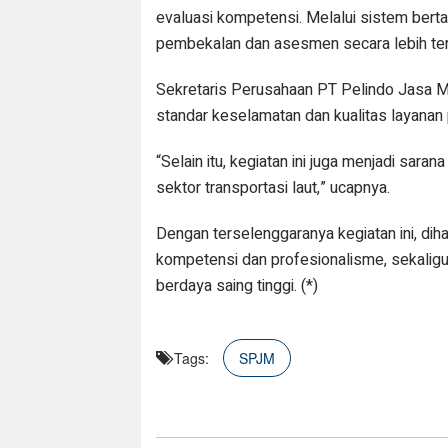
evaluasi kompetensi. Melalui sistem bert
pembekalan dan asesmen secara lebih te
Sekretaris Perusahaan PT Pelindo Jasa 
standar keselamatan dan kualitas layanan 
“Selain itu, kegiatan ini juga menjadi sar
sektor transportasi laut,” ucapnya.
Dengan terselenggaranya kegiatan ini, di
kompetensi dan profesionalisme, sekaligu
berdaya saing tinggi. (*)
Tags:
SPJM