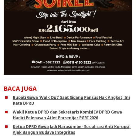
BACA JUGA
Bupati Gowa ‘Walk Out’ Saat Sidang Pansus Hak Angket, Ini
Kata DPRD
Wakil Ketua DPRD dan Sekretaris Komisi IV DPRD Gowa
Hadiri Pelepasan Atlet Porsenijar PGRI 2026
Ketua DPRD Gowa Jadi Narasumber Sosialisasi Anti Korupsi,
Ajak Bangun Budaya Integritas