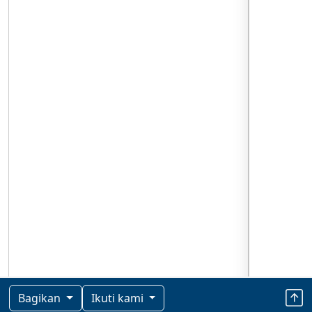
Bagikan
Ikuti kami