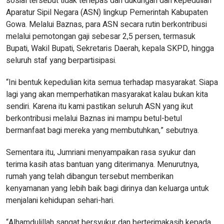
sosial tersebut tidak terlepas dari dukungan dan kepedulian
Aparatur Sipil Negara (ASN) lingkup Pemerintah Kabupaten
Gowa. Melalui Baznas, para ASN secara rutin berkontribusi
melalui pemotongan gaji sebesar 2,5 persen, termasuk
Bupati, Wakil Bupati, Sekretaris Daerah, kepala SKPD, hingga
seluruh staf yang berpartisipasi.
“Ini bentuk kepedulian kita semua terhadap masyarakat. Siapa
lagi yang akan memperhatikan masyarakat kalau bukan kita
sendiri. Karena itu kami pastikan seluruh ASN yang ikut
berkontribusi melalui Baznas ini mampu betul-betul
bermanfaat bagi mereka yang membutuhkan,” sebutnya.
Sementara itu, Jumriani menyampaikan rasa syukur dan
terima kasih atas bantuan yang diterimanya. Menurutnya,
rumah yang telah dibangun tersebut memberikan
kenyamanan yang lebih baik bagi dirinya dan keluarga untuk
menjalani kehidupan sehari-hari.
“Alhamdulillah sangat bersyukur dan berterimakasih kepada