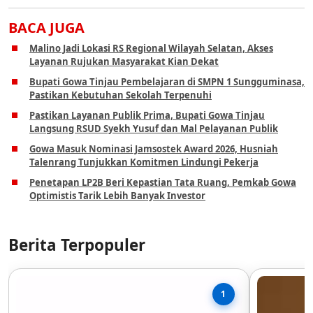
BACA JUGA
Malino Jadi Lokasi RS Regional Wilayah Selatan, Akses
Layanan Rujukan Masyarakat Kian Dekat
Bupati Gowa Tinjau Pembelajaran di SMPN 1 Sungguminasa,
Pastikan Kebutuhan Sekolah Terpenuhi
Pastikan Layanan Publik Prima, Bupati Gowa Tinjau
Langsung RSUD Syekh Yusuf dan Mal Pelayanan Publik
Gowa Masuk Nominasi Jamsostek Award 2026, Husniah
Talenrang Tunjukkan Komitmen Lindungi Pekerja
Penetapan LP2B Beri Kepastian Tata Ruang, Pemkab Gowa
Optimistis Tarik Lebih Banyak Investor
Berita Terpopuler
1