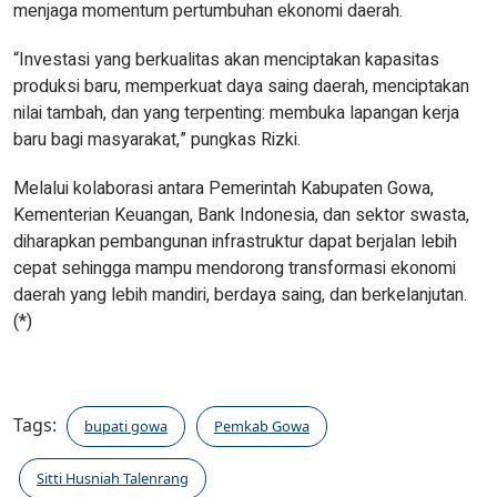
menjaga momentum pertumbuhan ekonomi daerah.
“Investasi yang berkualitas akan menciptakan kapasitas
produksi baru, memperkuat daya saing daerah, menciptakan
nilai tambah, dan yang terpenting: membuka lapangan kerja
baru bagi masyarakat,” pungkas Rizki.
Melalui kolaborasi antara Pemerintah Kabupaten Gowa,
Kementerian Keuangan, Bank Indonesia, dan sektor swasta,
diharapkan pembangunan infrastruktur dapat berjalan lebih
cepat sehingga mampu mendorong transformasi ekonomi
daerah yang lebih mandiri, berdaya saing, dan berkelanjutan.
(*)
Tags:
bupati gowa
Pemkab Gowa
Sitti Husniah Talenrang