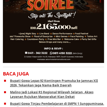
BACA JUGA
Bupati Gowa Lepas 92 Kontingen Pramuka ke Jamnas XII
2026, Tekankan Jaga Nama Baik Daerah
Malino Jadi Lokasi RS Regional Wilayah Selatan, Akses
Layanan Rujukan Masyarakat Kian Dekat
Bupati Gowa Tinjau Pembelajaran di SMPN 1 Sungguminasa,