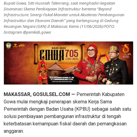
Bupati Gowa, Sitti Husniah Talenrang, saat menghadiri kegiatan
Diseminasi Skema Pembiayaan Infrastruktur bertema “Beyond
Infrastructure: Sinergi Fiskal-Moneter untuk Akselerasi Pembangunan
Infrastruktur dan Ekonomi Daerah” yang berlangsung di Gedung
Keuangan Negara (GKN) II Makassar, Kamis (11/06/2026)/FOTO:
Instagram @pemkab.gowa
MAKASSAR, GOSULSEL.COM —
Pemerintah Kabupaten
Gowa mulai mengkaji penerapan skema Kerja Sama
Pemerintah dengan Badan Usaha (KPBU) sebagai salah satu
solusi pembiayaan pembangunan infrastruktur di tengah
keterbatasan kemampuan fiskal daerah dan pemangkasan
anggaran.