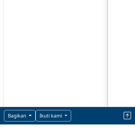
Bagikan
Ikuti kami