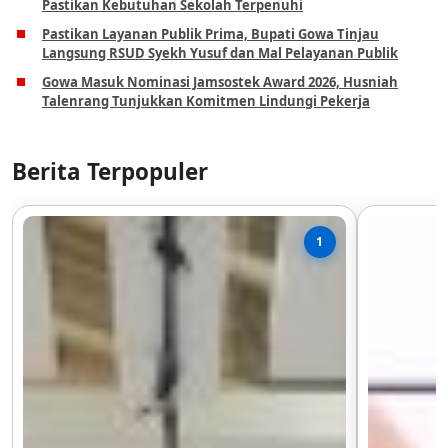
Pastikan Kebutuhan Sekolah Terpenuhi
Pastikan Layanan Publik Prima, Bupati Gowa Tinjau
Langsung RSUD Syekh Yusuf dan Mal Pelayanan Publik
Gowa Masuk Nominasi Jamsostek Award 2026, Husniah
Talenrang Tunjukkan Komitmen Lindungi Pekerja
Berita Terpopuler
1