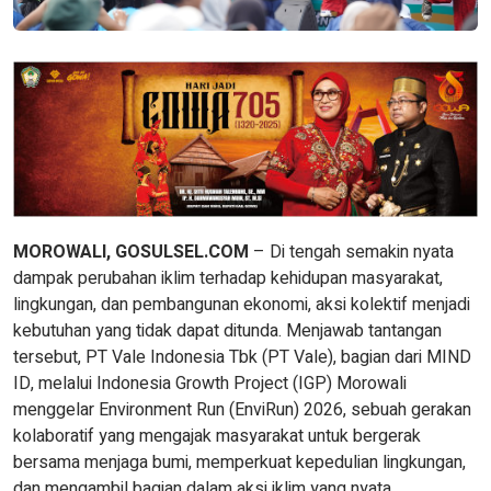
MOROWALI, GOSULSEL.COM
– Di tengah semakin nyata
dampak perubahan iklim terhadap kehidupan masyarakat,
lingkungan, dan pembangunan ekonomi, aksi kolektif menjadi
kebutuhan yang tidak dapat ditunda. Menjawab tantangan
tersebut, PT Vale Indonesia Tbk (PT Vale), bagian dari MIND
ID, melalui Indonesia Growth Project (IGP) Morowali
menggelar Environment Run (EnviRun) 2026, sebuah gerakan
kolaboratif yang mengajak masyarakat untuk bergerak
bersama menjaga bumi, memperkuat kepedulian lingkungan,
dan mengambil bagian dalam aksi iklim yang nyata.