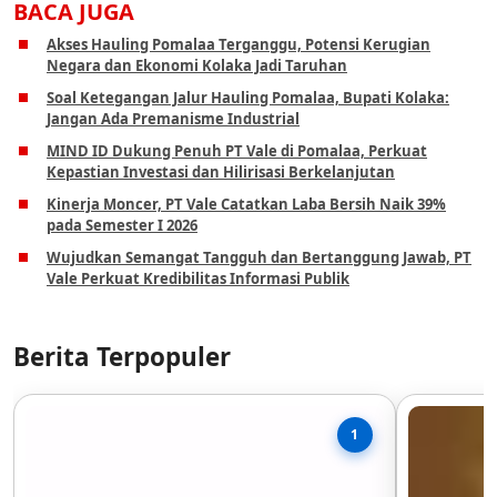
BACA JUGA
Akses Hauling Pomalaa Terganggu, Potensi Kerugian
Negara dan Ekonomi Kolaka Jadi Taruhan
Soal Ketegangan Jalur Hauling Pomalaa, Bupati Kolaka:
Jangan Ada Premanisme Industrial
MIND ID Dukung Penuh PT Vale di Pomalaa, Perkuat
Kepastian Investasi dan Hilirisasi Berkelanjutan
Kinerja Moncer, PT Vale Catatkan Laba Bersih Naik 39%
pada Semester I 2026
Wujudkan Semangat Tangguh dan Bertanggung Jawab, PT
Vale Perkuat Kredibilitas Informasi Publik
Berita Terpopuler
1