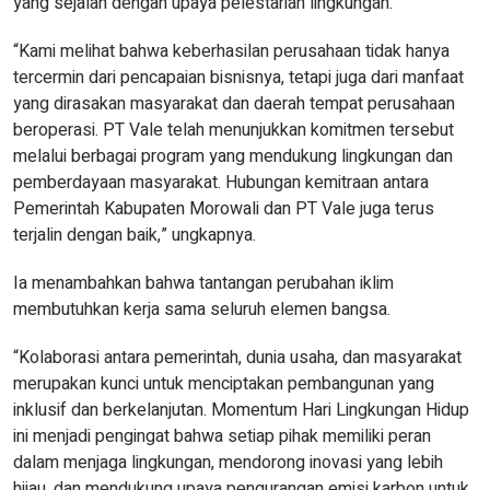
yang sejalan dengan upaya pelestarian lingkungan.
“Kami melihat bahwa keberhasilan perusahaan tidak hanya
tercermin dari pencapaian bisnisnya, tetapi juga dari manfaat
yang dirasakan masyarakat dan daerah tempat perusahaan
beroperasi. PT Vale telah menunjukkan komitmen tersebut
melalui berbagai program yang mendukung lingkungan dan
pemberdayaan masyarakat. Hubungan kemitraan antara
Pemerintah Kabupaten Morowali dan PT Vale juga terus
terjalin dengan baik,” ungkapnya.
Ia menambahkan bahwa tantangan perubahan iklim
membutuhkan kerja sama seluruh elemen bangsa.
“Kolaborasi antara pemerintah, dunia usaha, dan masyarakat
merupakan kunci untuk menciptakan pembangunan yang
inklusif dan berkelanjutan. Momentum Hari Lingkungan Hidup
ini menjadi pengingat bahwa setiap pihak memiliki peran
dalam menjaga lingkungan, mendorong inovasi yang lebih
hijau, dan mendukung upaya pengurangan emisi karbon untuk