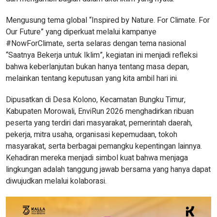
Mengusung tema global “Inspired by Nature. For Climate. For
Our Future” yang diperkuat melalui kampanye
#NowForClimate, serta selaras dengan tema nasional
“Saatnya Bekerja untuk Iklim”, kegiatan ini menjadi refleksi
bahwa keberlanjutan bukan hanya tentang masa depan,
melainkan tentang keputusan yang kita ambil hari ini.
Dipusatkan di Desa Kolono, Kecamatan Bungku Timur,
Kabupaten Morowali, EnviRun 2026 menghadirkan ribuan
peserta yang terdiri dari masyarakat, pemerintah daerah,
pekerja, mitra usaha, organisasi kepemudaan, tokoh
masyarakat, serta berbagai pemangku kepentingan lainnya.
Kehadiran mereka menjadi simbol kuat bahwa menjaga
lingkungan adalah tanggung jawab bersama yang hanya dapat
diwujudkan melalui kolaborasi.