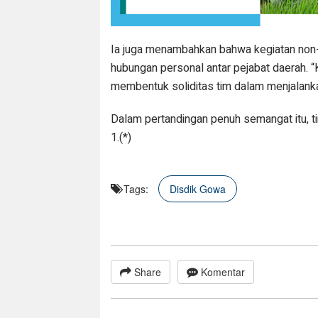
Ia juga menambahkan bahwa kegiatan non-f
hubungan personal antar pejabat daerah. “K
membentuk soliditas tim dalam menjalanka
Dalam pertandingan penuh semangat itu, 
1.(*)
Tags:
Disdik Gowa
Share
Komentar