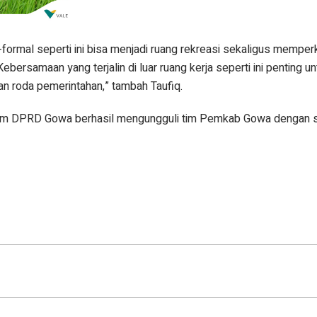
ormal seperti ini bisa menjadi ruang rekreasi sekaligus memper
ebersamaan yang terjalin di luar ruang kerja seperti ini penting un
n roda pemerintahan,” tambah Taufiq.
tim DPRD Gowa berhasil mengungguli tim Pemkab Gowa dengan sk