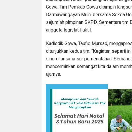
Gowa. Tim Pemkab Gowa dipimpin langsun
Darmawangsyah Muin, bersama Sekda Gowa,
sejumlah pimpinan SKPD. Sementara tim 
anggota legislatif aktif.
Kadisdik Gowa, Taufiq Mursad, mengapre
ditunjukkan kedua tim. “Kegiatan seperti i
sinergi antar unsur pemerintahan. Semangat
mencerminkan semangat kita dalam mem
ujarnya.