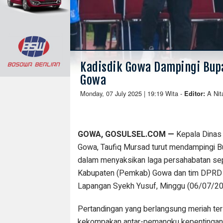
Kadisdik Gowa Dampingi Bup
Gowa
Monday, 07 July 2025 | 19:19 Wita
-
A Ni
Editor:
GOWA, GOSULSEL.COM —
Kepala Dinas
Gowa, Taufiq Mursad turut mendampingi Bu
dalam menyaksikan laga persahabatan sep
Kabupaten (Pemkab) Gowa dan tim DPRD 
Lapangan Syekh Yusuf, Minggu (06/07/20
Pertandingan yang berlangsung meriah ter
kekompakan antar-pemangku kepentingan 