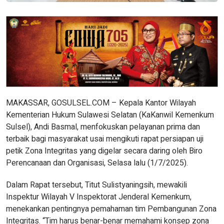
MAKASSAR, GOSULSEL.COM – Kepala Kantor Wilayah
Kementerian Hukum Sulawesi Selatan (KaKanwil Kemenkum
Sulsel), Andi Basmal, menfokuskan pelayanan prima dan
terbaik bagi masyarakat usai mengikuti rapat persiapan uji
petik Zona Integritas yang digelar secara daring oleh Biro
Perencanaan dan Organisasi, Selasa lalu (1/7/2025).
Dalam Rapat tersebut, Titut Sulistyaningsih, mewakili
Inspektur Wilayah V Inspektorat Jenderal Kemenkum,
menekankan pentingnya pemahaman tim Pembangunan Zona
Integritas. “Tim harus benar-benar memahami konsep zona