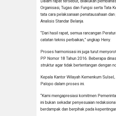
Dalam rapat tersebut, dilakukan pembaha
Organisasi, Tugas dan Fungsi serta Tata Ke
tata cara pelaksanaan penatausahaan dan 
Analisis Standar Belanja.
“Dari hasil rapat, semua rancangan Peratur
catatan teknis perbaikan,” ungkap Heny.
Proses harmonisasi ini juga turut menyoro
PP Nomor 18 Tahun 2016. Beberapa dinas 
struktur agar tidak bertentangan dengan n
Kepala Kantor Wilayah Kemenkum Sulsel, A
Palopo dalam proses ini.
“Kami mengapresiasi komitmen Pemerinta
ini bukan sekadar penyesuaian redaksional
berdampak dan berpihak pada kepentingan 