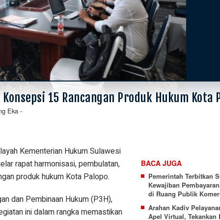
Konsepsi 15 Rancangan Produk Hukum Kota 
ng Eka
-
ayah Kementerian Hukum Sulawesi
lar rapat harmonisasi, pembulatan,
BACA JUGA
ngan produk hukum Kota Palopo.
Pemerintah Terbitkan S
Kewajiban Pembayaran 
di Ruang Publik Komer
ngan dan Pembinaan Hukum (P3H),
Arahan Kadiv Pelayana
giatan ini dalam rangka memastikan
Apel Virtual, Tekankan