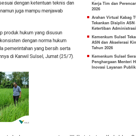
sesuai dengan ketentuan teknis dan
Kerja Tim dan Perenca
2026
n, namun juga mampu menjawab
Arahan Virtual Kabag
Tekankan Disiplin ASN
Ketertiban Administrasi
ap produk hukum yang disusun
Kemenkum Sulsel Tekan
k, konsisten dengan norma hukum
ASN dan Akselerasi Kin
Tahun 2026
ola pemerintahan yang bersih serta
nya di Kanwil Sulsel, Jumat (25/7).
Kemenkum Sulsel Sera
Penghargaan Menteri 
Inovasi Layanan Publik