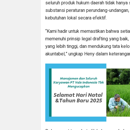
seluruh produk hukum daerah tidak hanya 
substansi peraturan perundang-undanga
kebutuhan lokal secara efektif.
“Kami hadir untuk memastikan bahwa seti
memenuhi prinsip legal drafting yang bai
yang lebih tinggi, dan mendukung tata kel
akuntabel,” ungkap Heny dalam keterangan