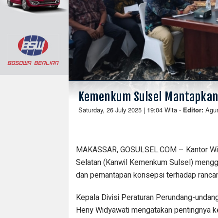
Kemenkum Sulsel Mantapkan 
Saturday, 26 July 2025 | 19:04 Wita
-
Agu
Editor:
MAKASSAR, GOSULSEL.COM – Kantor Wil
Selatan (Kanwil Kemenkum Sulsel) mengge
dan pemantapan konsepsi terhadap ranca
Kepala Divisi Peraturan Perundang-unda
Heny Widyawati mengatakan pentingnya ke