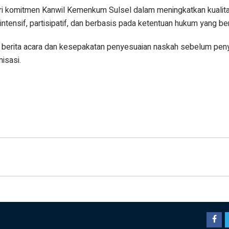
ari komitmen Kanwil Kemenkum Sulsel dalam meningkatkan kualita
ntensif, partisipatif, dan berbasis pada ketentuan hukum yang ber
 berita acara dan kesepakatan penyesuaian naskah sebelum pen
nisasi.