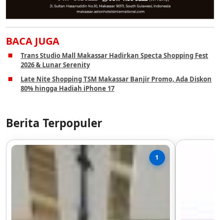
BACA JUGA
Trans Studio Mall Makassar Hadirkan Specta Shopping Fest
2026 & Lunar Serenity
Late Nite Shopping TSM Makassar Banjir Promo, Ada Diskon
80% hingga Hadiah iPhone 17
Berita Terpopuler
1