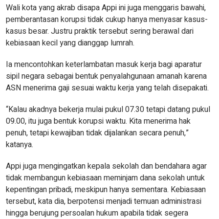
Wali kota yang akrab disapa Appi ini juga menggaris bawahi,
pemberantasan korupsi tidak cukup hanya menyasar kasus-
kasus besar. Justru praktik tersebut sering berawal dari
kebiasaan kecil yang dianggap lumrah.
Ia mencontohkan keterlambatan masuk kerja bagi aparatur
sipil negara sebagai bentuk penyalahgunaan amanah karena
ASN menerima gaji sesuai waktu kerja yang telah disepakati.
“Kalau akadnya bekerja mulai pukul 07.30 tetapi datang pukul
09.00, itu juga bentuk korupsi waktu. Kita menerima hak
penuh, tetapi kewajiban tidak dijalankan secara penuh,”
katanya.
Appi juga mengingatkan kepala sekolah dan bendahara agar
tidak membangun kebiasaan meminjam dana sekolah untuk
kepentingan pribadi, meskipun hanya sementara. Kebiasaan
tersebut, kata dia, berpotensi menjadi temuan administrasi
hingga berujung persoalan hukum apabila tidak segera