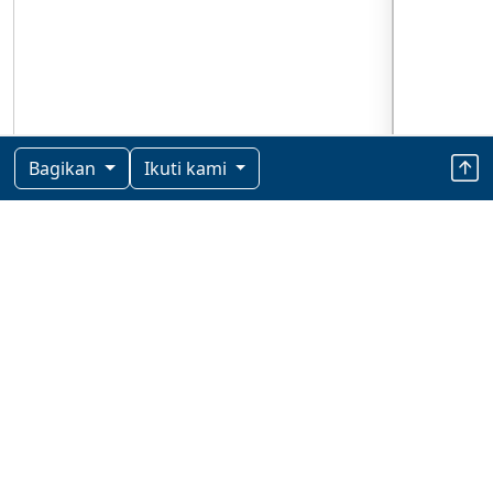
Bagikan
Ikuti kami