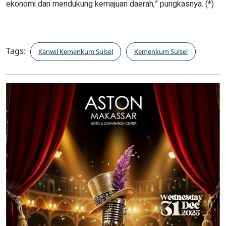
ekonomi dan mendukung kemajuan daerah,” pungkasnya. (*)
Tags:
Kanwil Kemenkum Sulsel
Kemenkum Sulsel