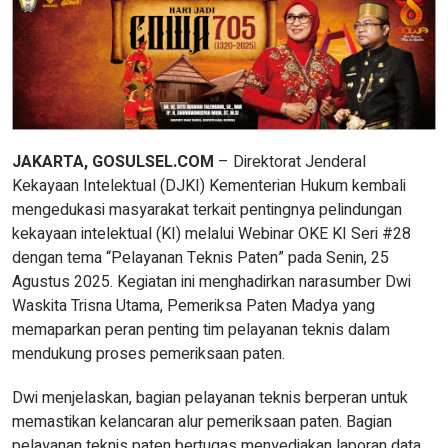
JAKARTA, GOSULSEL.COM
– Direktorat Jenderal
Kekayaan Intelektual (DJKI) Kementerian Hukum kembali
mengedukasi masyarakat terkait pentingnya pelindungan
kekayaan intelektual (KI) melalui Webinar OKE KI Seri #28
dengan tema “Pelayanan Teknis Paten” pada Senin, 25
Agustus 2025. Kegiatan ini menghadirkan narasumber Dwi
Waskita Trisna Utama, Pemeriksa Paten Madya yang
memaparkan peran penting tim pelayanan teknis dalam
mendukung proses pemeriksaan paten.
Dwi menjelaskan, bagian pelayanan teknis berperan untuk
memastikan kelancaran alur pemeriksaan paten. Bagian
pelayanan teknis paten bertugas menyediakan laporan data