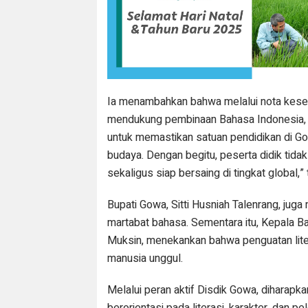
Ia menambahkan bahwa melalui nota kesep
mendukung pembinaan Bahasa Indonesia, 
untuk memastikan satuan pendidikan di G
budaya. Dengan begitu, peserta didik tidak
sekaligus siap bersaing di tingkat global,”
Bupati Gowa, Sitti Husniah Talenrang, jug
martabat bahasa. Sementara itu, Kepala
Muksin, menekankan bahwa penguatan lit
manusia unggul.
Melalui peran aktif Disdik Gowa, diharapk
berorientasi pada literasi, karakter, dan