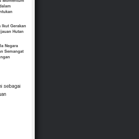
Ibu Momentum
 dalam
ntukan
 Ikut Gerakan
ijauan Hutan
la Negara
n Semangat
ungan
ni sebagai
uan