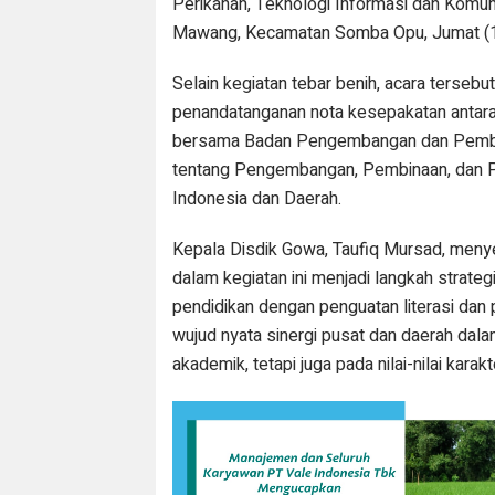
Perikanan, Teknologi Informasi dan Kom
Mawang, Kecamatan Somba Opu, Jumat (
Selain kegiatan tebar benih, acara tersebu
penandatanganan nota kesepakatan antar
bersama Badan Pengembangan dan Pemb
tentang Pengembangan, Pembinaan, dan P
Indonesia dan Daerah.
Kepala Disdik Gowa, Taufiq Mursad, menye
dalam kegiatan ini menjadi langkah strate
pendidikan dengan penguatan literasi dan
wujud nyata sinergi pusat dan daerah da
akademik, tetapi juga pada nilai-nilai karak