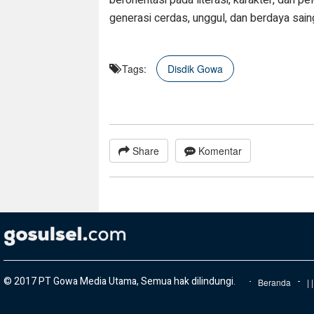
generasi cerdas, unggul, dan berdaya saing
Tags:
Disdik Gowa
Share
Komentar
© 2017 PT Gowa Media Utama, Semua hak dilindungi.
Beranda
|