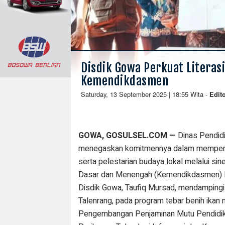
Disdik Gowa Perkuat Literas
Kemendikdasmen
Saturday, 13 September 2025 | 18:55 Wita
-
Edit
GOWA, GOSULSEL.COM —
Dinas Pendid
menegaskan komitmennya dalam memperkuat
serta pelestarian budaya lokal melalui si
Dasar dan Menengah (Kemendikdasmen) RI.
Disdik Gowa, Taufiq Mursad, mendampingi 
Talenrang, pada program tebar benih ikan n
Pengembangan Penjaminan Mutu Pendidika