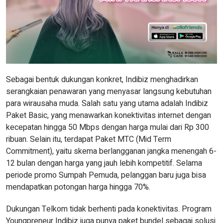
Sebagai bentuk dukungan konkret, Indibiz menghadirkan
serangkaian penawaran yang menyasar langsung kebutuhan
para wirausaha muda. Salah satu yang utama adalah Indibiz
Paket Basic, yang menawarkan konektivitas internet dengan
kecepatan hingga 50 Mbps dengan harga mulai dari Rp 300
ribuan. Selain itu, terdapat Paket MTC (Mid Term
Commitment), yaitu skema berlangganan jangka menengah 6-
12 bulan dengan harga yang jauh lebih kompetitif. Selama
periode promo Sumpah Pemuda, pelanggan baru juga bisa
mendapatkan potongan harga hingga 70%.
Dukungan Telkom tidak berhenti pada konektivitas. Program
Youngpreneur Indibiz juga punya paket bundel sebagai solusi