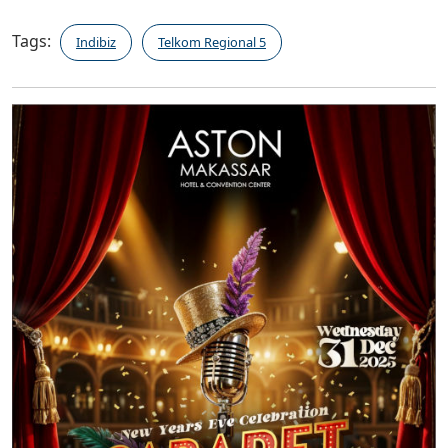
Tags:
Indibiz
Telkom Regional 5