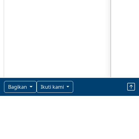
Bagikan
Ikuti kami
Berita Terkini