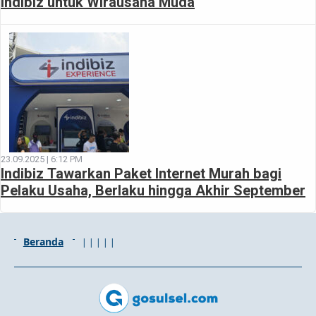
Indibiz untuk Wirausaha Muda
23.09.2025 | 6:12 PM
Indibiz Tawarkan Paket Internet Murah bagi
Pelaku Usaha, Berlaku hingga Akhir September
Beranda
|
|
|
|
|