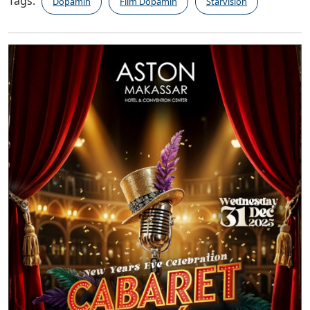
Tags:
Dopamin
Film Dopamin
Starvision