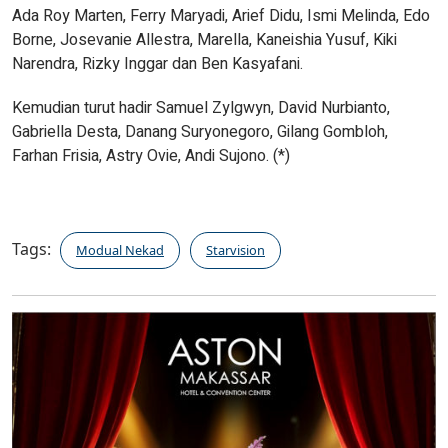
Ada Roy Marten, Ferry Maryadi, Arief Didu, Ismi Melinda, Edo
Borne, Josevanie Allestra, Marella, Kaneishia Yusuf, Kiki
Narendra, Rizky Inggar dan Ben Kasyafani.
Kemudian turut hadir Samuel Zylgwyn, David Nurbianto,
Gabriella Desta, Danang Suryonegoro, Gilang Gombloh,
Farhan Frisia, Astry Ovie, Andi Sujono. (*)
Tags:
Modual Nekad
Starvision