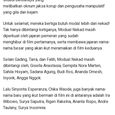
situasi berbahaya yang
melibatkan oknum jaksa korup dan pengusaha manipulatif
yang gila dan kejam.
Untuk selamat, mereka bertiga butuh modal lebih dari nekad!
Tak hanya dibintangi ketiganya, Modual Nekad masih
diperkuat oleh jajaran pemeran yang sudah
menghibur di film pertamanya, serta membawa jajaran nama-
nama besar yang akan ikut meramaikan di film keduanya.
Selain Gading, Tarra, dan Fatih, Modual Nekad masih
dibintangi oleh, Gisella Anastasia, Gempita Nora Marten,
Sahila Hisyam, Sadana Agung, Budi Ros, Ananda Omesh,
Inyonk, Angga Nggok.
Lalu Sinyorita Esperanza, Chika Waode, juga banyak nama-
nama baru yang ikut bermain di film ini di antaranya adalah Ira
Wibowo, Surya Saputra, Rigen Rakelna, Ananta Rispo, Andre
Taulany, Surya Insomnia.