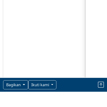
Bagikan
Ikuti kami