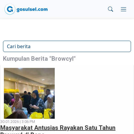
Kumpulan Berita "Browcyl"
30.01.2026 | 3:06 PM
Masyarakat Antusias Rayakan Satu Tahun