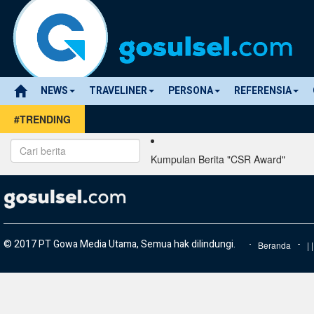
NEWS
TRAVELINER
PERSONA
REFERENSIA
#TRENDING
Kumpulan Berita "CSR Award"
© 2017 PT Gowa Media Utama, Semua hak dilindungi.
Beranda
|