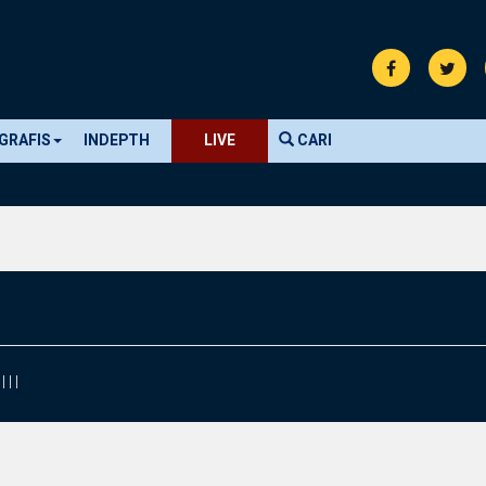
GRAFIS
INDEPTH
LIVE
CARI
|
|
|
|