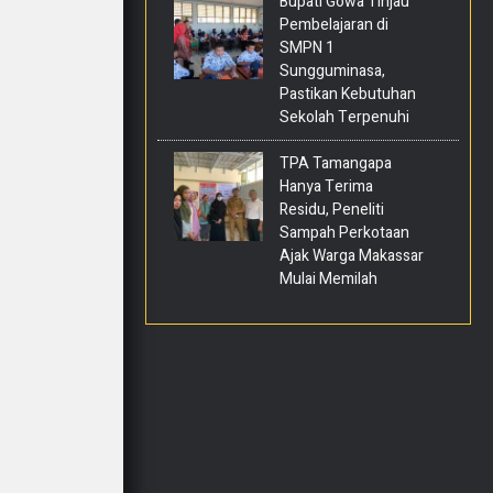
Bupati Gowa Tinjau
Pembelajaran di
SMPN 1
Sungguminasa,
Pastikan Kebutuhan
Sekolah Terpenuhi
TPA Tamangapa
Hanya Terima
Residu, Peneliti
Sampah Perkotaan
Ajak Warga Makassar
Mulai Memilah