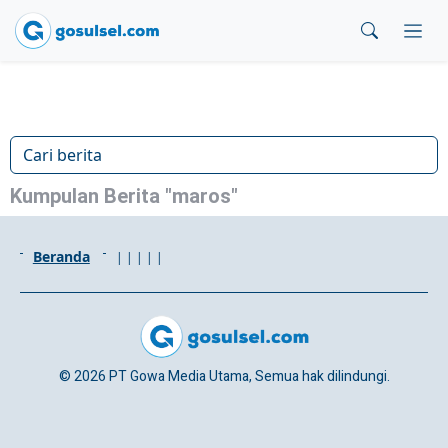
Kumpulan Berita "maros"
Beranda
|
|
|
|
|
© 2026 PT Gowa Media Utama, Semua hak dilindungi.