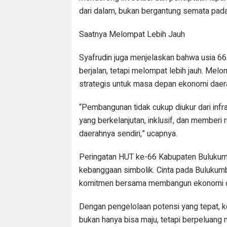
dari dalam, bukan bergantung semata pada 
Saatnya Melompat Lebih Jauh
Syafrudin juga menjelaskan bahwa usia 66
berjalan, tetapi melompat lebih jauh. Mel
strategis untuk masa depan ekonomi daer
“Pembangunan tidak cukup diukur dari inf
yang berkelanjutan, inklusif, dan memberi
daerahnya sendiri,” ucapnya.
Peringatan HUT ke-66 Kabupaten Bulukumb
kebanggaan simbolik. Cinta pada Bulukumb
komitmen bersama membangun ekonomi da
Dengan pengelolaan potensi yang tepat, ko
bukan hanya bisa maju, tetapi berpeluang 