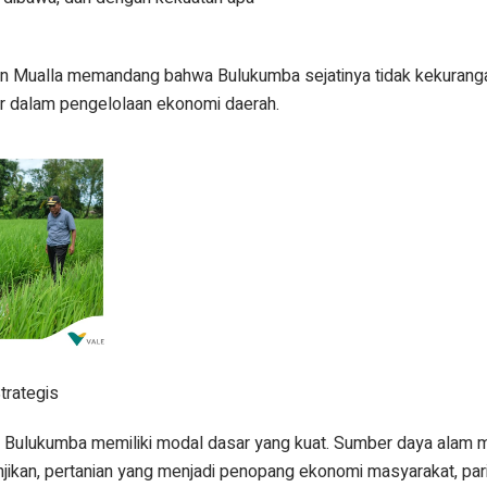
n Mualla memandang bahwa Bulukumba sejatinya tidak kekuranga
r dalam pengelolaan ekonomi daerah.
trategis
a Bulukumba memiliki modal dasar yang kuat. Sumber daya alam 
njikan, pertanian yang menjadi penopang ekonomi masyarakat, par