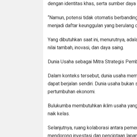
dengan identitas khas, serta sumber daya 
“Namun, potensi tidak otomatis berbanding
menjadi daftar keunggulan yang berulang 
Yang dibutuhkan saat ini, menurutnya, ada
nilai tambah, inovasi, dan daya saing.
Dunia Usaha sebagai Mitra Strategis Pe
Dalam konteks tersebut, dunia usaha memi
dapat berjalan sendiri. Dunia usaha bukan
pertumbuhan ekonomi.
Bulukumba membutuhkan iklim usaha yang 
naik kelas.
Selanjutnya, ruang kolaborasi antara peme
mendorong investasi dan penciptaan lapa