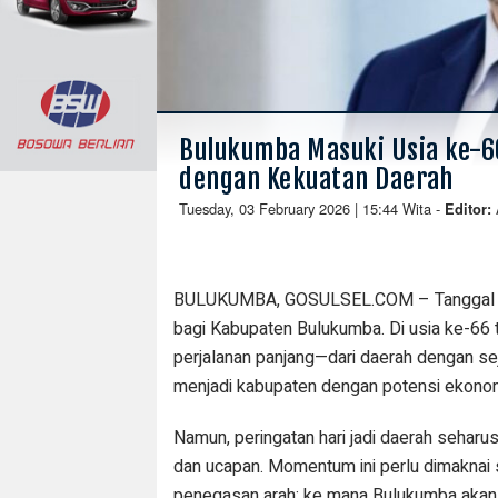
Bulukumba Masuki Usia ke-66
dengan Kekuatan Daerah
Tuesday, 03 February 2026 | 15:44 Wita
-
Editor:
BULUKUMBA, GOSULSEL.COM – Tanggal 4 
bagi Kabupaten Bulukumba. Di usia ke-66 t
perjalanan panjang—dari daerah dengan sej
menjadi kabupaten dengan potensi ekono
Namun, peringatan hari jadi daerah seharu
dan ucapan. Momentum ini perlu dimaknai 
penegasan arah: ke mana Bulukumba akan