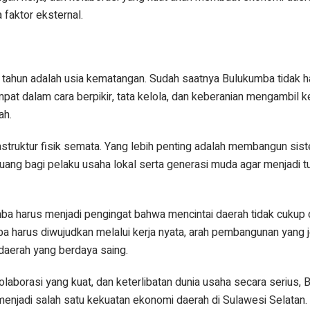
faktor eksternal.
 tahun adalah usia kematangan. Sudah saatnya Bulukumba tidak 
ompat dalam cara berpikir, tata kelola, dan keberanian mengambil 
ah.
rastruktur fisik semata. Yang lebih penting adalah membangun si
 ruang bagi pelaku usaha lokal serta generasi muda agar menjadi t
a harus menjadi pengingat bahwa mencintai daerah tidak cukup
a harus diwujudkan melalui kerja nyata, arah pembangunan yang j
erah yang berdaya saing.
laborasi yang kuat, dan keterlibatan dunia usaha secara serius,
menjadi salah satu kekuatan ekonomi daerah di Sulawesi Selatan. 