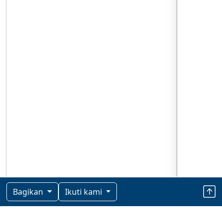
Bagikan
Ikuti kami