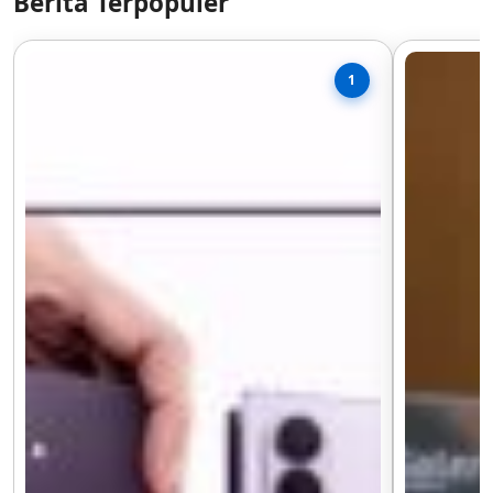
Berita Terpopuler
1