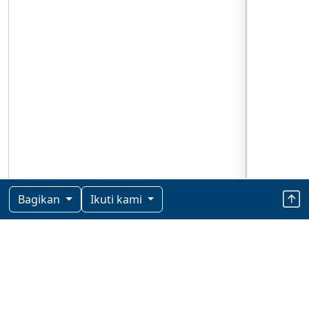
Bagikan
Ikuti kami
Berita Terkini