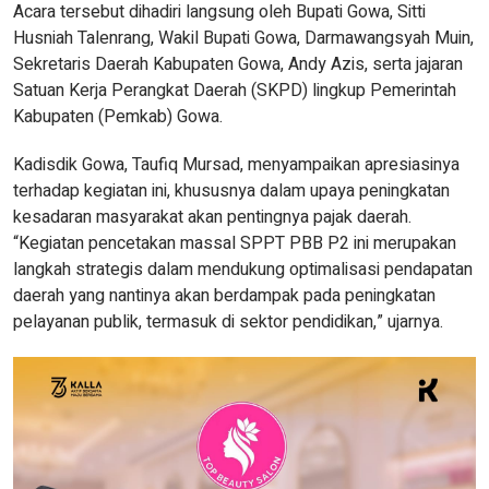
Acara tersebut dihadiri langsung oleh Bupati Gowa, Sitti
Husniah Talenrang, Wakil Bupati Gowa, Darmawangsyah Muin,
Sekretaris Daerah Kabupaten Gowa, Andy Azis, serta jajaran
Satuan Kerja Perangkat Daerah (SKPD) lingkup Pemerintah
Kabupaten (Pemkab) Gowa.
Kadisdik Gowa, Taufiq Mursad, menyampaikan apresiasinya
terhadap kegiatan ini, khususnya dalam upaya peningkatan
kesadaran masyarakat akan pentingnya pajak daerah.
“Kegiatan pencetakan massal SPPT PBB P2 ini merupakan
langkah strategis dalam mendukung optimalisasi pendapatan
daerah yang nantinya akan berdampak pada peningkatan
pelayanan publik, termasuk di sektor pendidikan,” ujarnya.