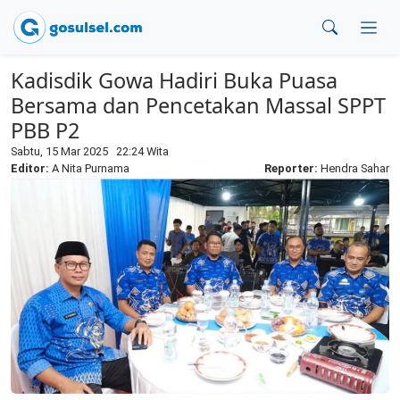
Kadisdik Gowa Hadiri Buka Puasa
Bersama dan Pencetakan Massal SPPT
PBB P2
Sabtu, 15 Mar 2025 22:24 Wita
Editor:
A Nita Purnama
Reporter:
Hendra Sahar