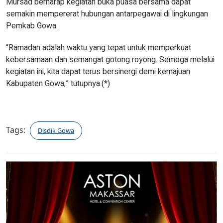
Mursad berharap kegiatan buka puasa bersama dapat
semakin mempererat hubungan antarpegawai di lingkungan
Pemkab Gowa.
“Ramadan adalah waktu yang tepat untuk memperkuat
kebersamaan dan semangat gotong royong. Semoga melalui
kegiatan ini, kita dapat terus bersinergi demi kemajuan
Kabupaten Gowa,” tutupnya.(*)
Tags:
Disdik Gowa