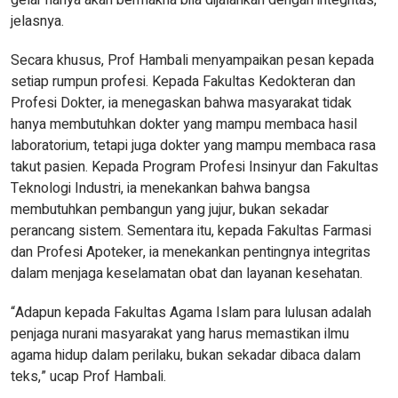
gelar hanya akan bermakna bila dijalankan dengan integritas,”
jelasnya.
Secara khusus, Prof Hambali menyampaikan pesan kepada
setiap rumpun profesi. Kepada Fakultas Kedokteran dan
Profesi Dokter, ia menegaskan bahwa masyarakat tidak
hanya membutuhkan dokter yang mampu membaca hasil
laboratorium, tetapi juga dokter yang mampu membaca rasa
takut pasien. Kepada Program Profesi Insinyur dan Fakultas
Teknologi Industri, ia menekankan bahwa bangsa
membutuhkan pembangun yang jujur, bukan sekadar
perancang sistem. Sementara itu, kepada Fakultas Farmasi
dan Profesi Apoteker, ia menekankan pentingnya integritas
dalam menjaga keselamatan obat dan layanan kesehatan.
“Adapun kepada Fakultas Agama Islam para lulusan adalah
penjaga nurani masyarakat yang harus memastikan ilmu
agama hidup dalam perilaku, bukan sekadar dibaca dalam
teks,” ucap Prof Hambali.