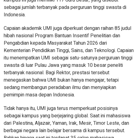
kampus ini juga memiliki 117 Guru Besar, yang disebut
sebagai jumlah terbanyak pada perguruan tinggi swasta di
Indonesia.
Capaian akademik UMI juga diperkuat dengan raihan 85 judul
hibah nasional Program Bantuan Insentif Penelitian dan
Pengabdian kepada Masyarakat Tahun 2026 dari
Kementerian Pendidikan Tinggi, Sains, dan Teknologi. Capaian
itu menempatkan UMI sebagai satu-satunya perguruan tinggi
swasta di luar Pulau Jawa yang masuk 10 besar peneliti
terbanyak nasional. Bagi Rektor, prestasi tersebut
menegaskan bahwa UMI bukan hanya mengajar, tetapi
sedang membangun peradaban ilmu dan menyiapkan
pemimpin masa depan Indonesia.
Tidak hanya itu, UMI juga terus memperkuat posisinya
sebagai kampus yang berjejaring global. Saat ini mahasiswa
dari Palestina, Aljazair, Yaman, Irak, Mesir, Timor Leste, dan
berbagai negara lain belajar bersama di kampus tersebut.