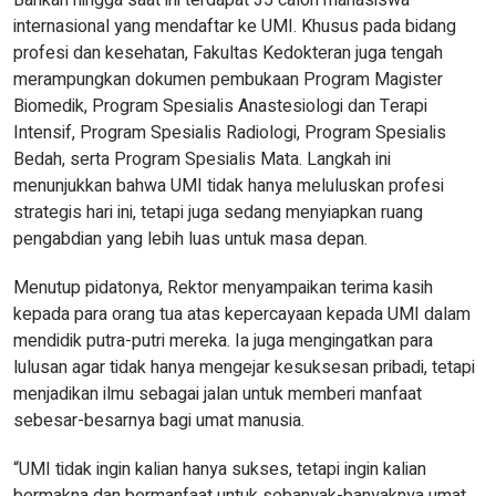
Bahkan hingga saat ini terdapat 35 calon mahasiswa
internasional yang mendaftar ke UMI. Khusus pada bidang
profesi dan kesehatan, Fakultas Kedokteran juga tengah
merampungkan dokumen pembukaan Program Magister
Biomedik, Program Spesialis Anastesiologi dan Terapi
Intensif, Program Spesialis Radiologi, Program Spesialis
Bedah, serta Program Spesialis Mata. Langkah ini
menunjukkan bahwa UMI tidak hanya meluluskan profesi
strategis hari ini, tetapi juga sedang menyiapkan ruang
pengabdian yang lebih luas untuk masa depan.
Menutup pidatonya, Rektor menyampaikan terima kasih
kepada para orang tua atas kepercayaan kepada UMI dalam
mendidik putra-putri mereka. Ia juga mengingatkan para
lulusan agar tidak hanya mengejar kesuksesan pribadi, tetapi
menjadikan ilmu sebagai jalan untuk memberi manfaat
sebesar-besarnya bagi umat manusia.
“UMI tidak ingin kalian hanya sukses, tetapi ingin kalian