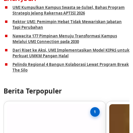
UMI Kumpulkan Kampus Swasta se-Sulsel, Bahas Program
Strategis Jelang Rakernas APTISI 2026
Rektor UMI: Pemimpin Hebat Tidak Mewariskan Jabatan
Tapi Perubahan
Nawacita 177 Pimpinan Menuju Transformasi Kampus
Melalui UMI Connection pada 2030
Dari Riset ke Aksi, UMI Implementasikan Model KIPAS untuk
Perkuat UMKM Pangan Halal
Pelindo Regional 4 Bangun Kolaborasi Lewat Program Break
The Silo
Berita Terpopuler
1