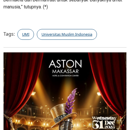
bermakna dan bermanfaat untuk sebanyak-banyaknya umat
manusia,” tutupnya. (*)
Tags:
UMI
Universitas Muslim Indonesia