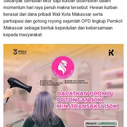
Sebanyak sembilan ekor sapi kurban disembelih dalam
momentum hari raya penuh makna tersebut. Hewan kurban
berasal dari dana pribadi Wali Kota Makassar serta
partisipasi dan gotong royong sejumlah OPD lingkup Pemkot
Makassar sebagai bentuk kepedulian dan kebersamaan
kepada masyarakat.