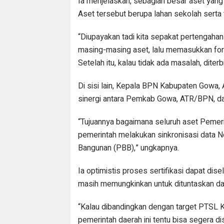
Ia menjelaskan, sebagian besar aset yang
Aset tersebut berupa lahan sekolah serta t
“Diupayakan tadi kita sepakat pertengah
masing-masing aset, lalu memasukkan fo
Setelah itu, kalau tidak ada masalah, diterb
Di sisi lain, Kepala BPN Kabupaten Gowa,
sinergi antara Pemkab Gowa, ATR/BPN, d
“Tujuannya bagaimana seluruh aset Pemer
pemerintah melakukan sinkronisasi data 
Bangunan (PBB),” ungkapnya.
Ia optimistis proses sertifikasi dapat dis
masih memungkinkan untuk dituntaskan da
“Kalau dibandingkan dengan target PTSL K
pemerintah daerah ini tentu bisa segera di