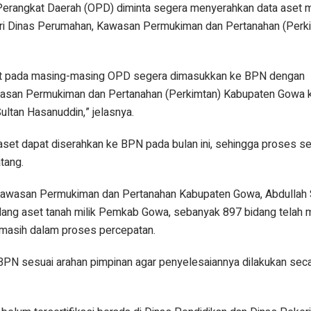
 Perangkat Daerah (OPD) diminta segera menyerahkan data aset 
i Dinas Perumahan, Kawasan Permukiman dan Pertanahan (Perk
aset pada masing-masing OPD segera dimasukkan ke BPN dengan
asan Permukiman dan Pertanahan (Perkimtan) Kabupaten Gowa 
ultan Hasanuddin,” jelasnya.
t dapat diserahkan ke BPN pada bulan ini, sehingga proses ser
tang.
Kawasan Permukiman dan Pertanahan Kabupaten Gowa, Abdullah S
dang aset tanah milik Pemkab Gowa, sebanyak 897 bidang telah m
a masih dalam proses percepatan.
u BPN sesuai arahan pimpinan agar penyelesaiannya dilakukan sec