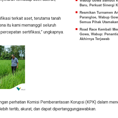
Wabup Gowa Sambut Ka
Baru, Perkuat Sinergi
Resmikan Turnamen Ant
Parangloe, Wabup Gow
fikasi terkait aset, terutama tanah
Semua Pihak Utamakan 
ena itu kami memanggil seluruh
Road Race Kembali Men
ercepatan sertifikasi,” ungkapnya.
Gowa, Wabup: Penanti
Akhirnya Terjawab
dengan perhatian Komisi Pemberantasan Korupsi (KPK) dalam me
ebih tertib, akurat, dan dapat dipertanggungjawabkan.