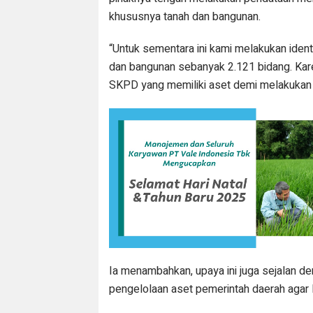
khususnya tanah dan bangunan.
“Untuk sementara ini kami melakukan identi
dan bangunan sebanyak 2.121 bidang. Kar
SKPD yang memiliki aset demi melakukan p
Ia menambahkan, upaya ini juga sejalan 
pengelolaan aset pemerintah daerah agar l