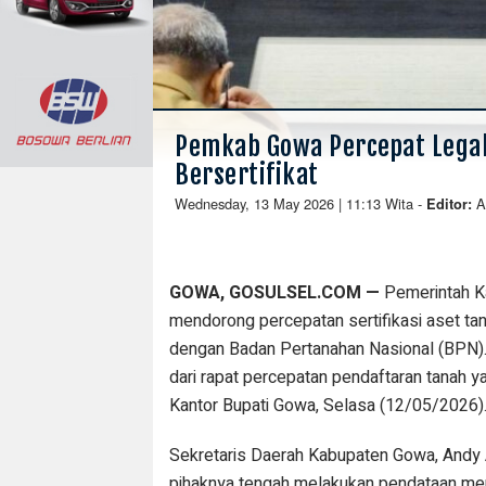
Pemkab Gowa Percepat Legali
Bersertifikat
Wednesday, 13 May 2026 | 11:13 Wita
-
A
Editor:
GOWA, GOSULSEL.COM —
Pemerintah K
mendorong percepatan sertifikasi aset tan
dengan Badan Pertanahan Nasional (BPN). 
dari rapat percepatan pendaftaran tanah y
Kantor Bupati Gowa, Selasa (12/05/2026)
Sekretaris Daerah Kabupaten Gowa, Andy A
pihaknya tengah melakukan pendataan men