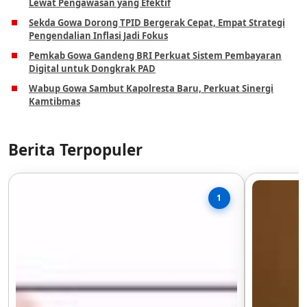
Lewat Pengawasan yang Efektif
Sekda Gowa Dorong TPID Bergerak Cepat, Empat Strategi
Pengendalian Inflasi Jadi Fokus
Pemkab Gowa Gandeng BRI Perkuat Sistem Pembayaran
Digital untuk Dongkrak PAD
Wabup Gowa Sambut Kapolresta Baru, Perkuat Sinergi
Kamtibmas
Berita Terpopuler
1