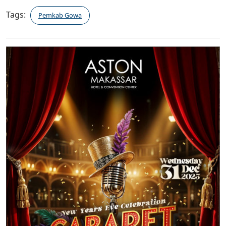
Tags:
Pemkab Gowa