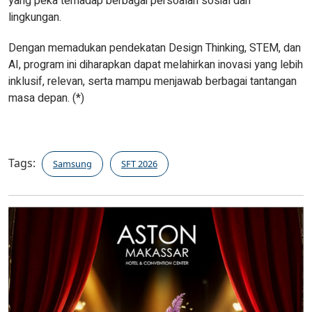
yang peka terhadap berbagai persoalan sosial dan
lingkungan.
Dengan memadukan pendekatan Design Thinking, STEM, dan
AI, program ini diharapkan dapat melahirkan inovasi yang lebih
inklusif, relevan, serta mampu menjawab berbagai tantangan
masa depan. (*)
Tags:
Samsung
SFT 2026