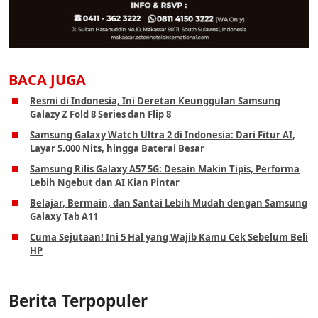
BACA JUGA
Resmi di Indonesia, Ini Deretan Keunggulan Samsung
Galazy Z Fold 8 Series dan Flip 8
Samsung Galaxy Watch Ultra 2 di Indonesia: Dari Fitur AI,
Layar 5.000 Nits, hingga Baterai Besar
Samsung Rilis Galaxy A57 5G: Desain Makin Tipis, Performa
Lebih Ngebut dan AI Kian Pintar
Belajar, Bermain, dan Santai Lebih Mudah dengan Samsung
Galaxy Tab A11
Cuma Sejutaan! Ini 5 Hal yang Wajib Kamu Cek Sebelum Beli
HP
Berita Terpopuler