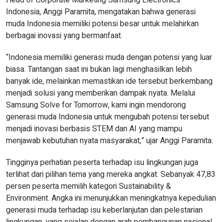
Head of Corporate Marketing Samsung Electronics
Indonesia, Anggi Paramita, mengatakan bahwa generasi
muda Indonesia memiliki potensi besar untuk melahirkan
berbagai inovasi yang bermanfaat.
“Indonesia memiliki generasi muda dengan potensi yang luar
biasa. Tantangan saat ini bukan lagi menghasilkan lebih
banyak ide, melainkan memastikan ide tersebut berkembang
menjadi solusi yang memberikan dampak nyata. Melalui
Samsung Solve for Tomorrow, kami ingin mendorong
generasi muda Indonesia untuk mengubah potensi tersebut
menjadi inovasi berbasis STEM dan AI yang mampu
menjawab kebutuhan nyata masyarakat,” ujar Anggi Paramita.
Tingginya perhatian peserta terhadap isu lingkungan juga
terlihat dari pilihan tema yang mereka angkat. Sebanyak 47,83
persen peserta memilih kategori Sustainability &
Environment. Angka ini menunjukkan meningkatnya kepedulian
generasi muda terhadap isu keberlanjutan dan pelestarian