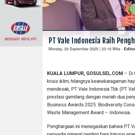
PT Vale Indonesia Raih Peng
Monday, 29 September 2025 | 23:19 Wita
-
Edito
KUALA LUMPUR, GOSULSEL.COM
– Di 
krisis iklim, hilangnya keanekaragaman hay
mendesak, PT Vale Indonesia Tbk (PT Val
prestasi gemilang dengan meraih dua pe
Business Awards 2025: Biodiversity Cons
Waste Management Award – Indonesia.
Penghargaan ini menegaskan bahwa PT Val
penyedia mineral penting bagi transisi ener