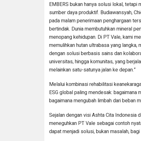
EMBERS bukan hanya solusi lokal, tetapi 
sumber daya produktif. Budiawansyah, Chi
pada malam penerimaan penghargaan terseb
bertindak. Dunia membutuhkan mineral pen
menopang kehidupan. Di PT Vale, kami me
memulihkan hutan ultrabasa yang langka
dengan solusi berbasis sains dan kolabora
universitas, hingga komunitas, yang berjal
melainkan satu-satunya jalan ke depan.”
Melalui kombinasi rehabilitasi keanekara
ESG global paling mendesak: bagaimana me
bagaimana mengubah limbah dari beban me
Sejalan dengan visi Ashta Cita Indonesia
meneguhkan PT Vale sebagai contoh nyat
dapat menjadi solusi, bukan masalah, bagi