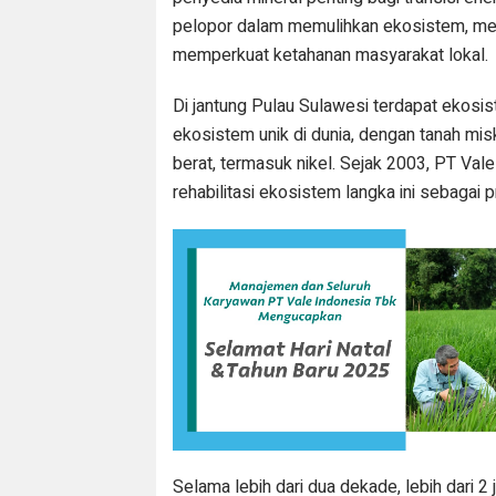
pelopor dalam memulihkan ekosistem, me
memperkuat ketahanan masyarakat lokal.
Di jantung Pulau Sulawesi terdapat ekosi
ekosistem unik di dunia, dengan tanah mi
berat, termasuk nikel. Sejak 2003, PT Val
rehabilitasi ekosistem langka ini sebagai pr
Selama lebih dari dua dekade, lebih dari 2