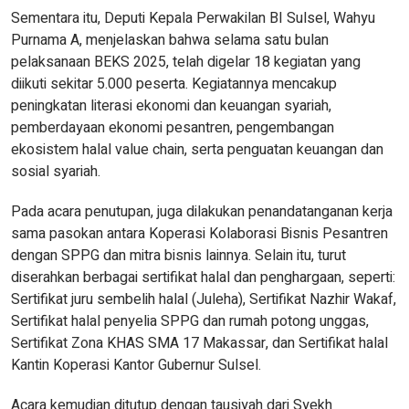
Sementara itu, Deputi Kepala Perwakilan BI Sulsel, Wahyu
Purnama A, menjelaskan bahwa selama satu bulan
pelaksanaan BEKS 2025, telah digelar 18 kegiatan yang
diikuti sekitar 5.000 peserta. Kegiatannya mencakup
peningkatan literasi ekonomi dan keuangan syariah,
pemberdayaan ekonomi pesantren, pengembangan
ekosistem halal value chain, serta penguatan keuangan dan
sosial syariah.
Pada acara penutupan, juga dilakukan penandatanganan kerja
sama pasokan antara Koperasi Kolaborasi Bisnis Pesantren
dengan SPPG dan mitra bisnis lainnya. Selain itu, turut
diserahkan berbagai sertifikat halal dan penghargaan, seperti:
Sertifikat juru sembelih halal (Juleha), Sertifikat Nazhir Wakaf,
Sertifikat halal penyelia SPPG dan rumah potong unggas,
Sertifikat Zona KHAS SMA 17 Makassar, dan Sertifikat halal
Kantin Koperasi Kantor Gubernur Sulsel.
Acara kemudian ditutup dengan tausiyah dari Syekh