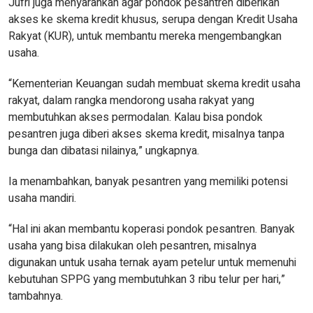
Jufri juga menyarankan agar pondok pesantren diberikan
akses ke skema kredit khusus, serupa dengan Kredit Usaha
Rakyat (KUR), untuk membantu mereka mengembangkan
usaha.
“Kementerian Keuangan sudah membuat skema kredit usaha
rakyat, dalam rangka mendorong usaha rakyat yang
membutuhkan akses permodalan. Kalau bisa pondok
pesantren juga diberi akses skema kredit, misalnya tanpa
bunga dan dibatasi nilainya,” ungkapnya.
Ia menambahkan, banyak pesantren yang memiliki potensi
usaha mandiri.
“Hal ini akan membantu koperasi pondok pesantren. Banyak
usaha yang bisa dilakukan oleh pesantren, misalnya
digunakan untuk usaha ternak ayam petelur untuk memenuhi
kebutuhan SPPG yang membutuhkan 3 ribu telur per hari,”
tambahnya.