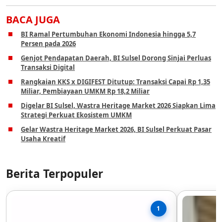
BACA JUGA
BI Ramal Pertumbuhan Ekonomi Indonesia hingga 5,7
Persen pada 2026
Genjot Pendapatan Daerah, BI Sulsel Dorong Sinjai Perluas
Transaksi Digital
Rangkaian KKS x DIGIFEST Ditutup: Transaksi Capai Rp 1,35
Miliar, Pembiayaan UMKM Rp 18,2 Miliar
Digelar BI Sulsel, Wastra Heritage Market 2026 Siapkan Lima
Strategi Perkuat Ekosistem UMKM
Gelar Wastra Heritage Market 2026, BI Sulsel Perkuat Pasar
Usaha Kreatif
Berita Terpopuler
1