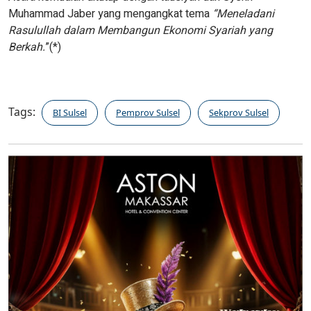
Muhammad Jaber yang mengangkat tema
“Meneladani
Rasulullah dalam Membangun Ekonomi Syariah yang
Berkah.
”(*)
Tags:
BI Sulsel
Pemprov Sulsel
Sekprov Sulsel