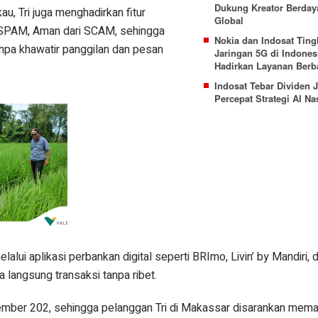
Dukung Kreator Berday
au, Tri juga menghadirkan fitur
Global
SPAM, Aman dari SCAM, sehingga
Nokia dan Indosat Ting
anpa khawatir panggilan dan pesan
Jaringan 5G di Indones
Hadirkan Layanan Berb
Indosat Tebar Dividen
Percepat Strategi AI Na
alui aplikasi perbankan digital seperti BRImo, Livin’ by Mandiri, 
 langsung transaksi tanpa ribet.
vember 202, sehingga pelanggan Tri di Makassar disarankan mem