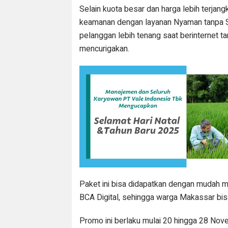
Selain kuota besar dan harga lebih terjangk
keamanan dengan layanan Nyaman tanpa 
pelanggan lebih tenang saat berinternet t
mencurigakan.
Paket ini bisa didapatkan dengan mudah mel
BCA Digital, sehingga warga Makassar bisa
Promo ini berlaku mulai 20 hingga 28 No