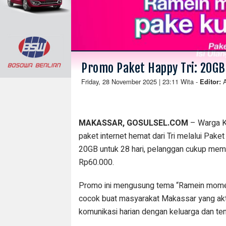
Promo Paket Happy Tri: 20GB
Friday, 28 November 2025 | 23:11 Wita
-
Editor:
MAKASSAR, GOSULSEL.COM
– Warga Ko
paket internet hemat dari Tri melalui Pake
20GB untuk 28 hari, pelanggan cukup mem
Rp60.000.
Promo ini mengusung tema “Ramein momen
cocok buat masyarakat Makassar yang aktif
komunikasi harian dengan keluarga dan te