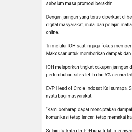
sebelum masa promosi berakhir.
Dengan jaringan yang terus diperkuat di be
digital masyarakat, mulai dari pelajar, m
online.
Tri melalui IOH saat ini juga fokus memper
Maksssar untuk memberikan dampak dan m
IOH melaporkan tingkat cakupan jaringan d
pertumbuhan sites lebih dari 5% secara ta
EVP Head of Circle Indosat Kalisumapa, Sw
nyata bagi masyarakat.
“Kami berharap dapat menciptakan dampak 
komunikasi tetap lancar, tetap memakai ka
Selain itu, kata dia, IOH juga telah menaw